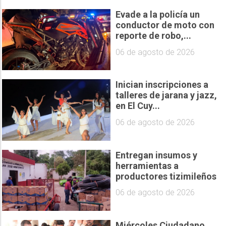
Evade a la policía un
conductor de moto con
reporte de robo,...
06 de agosto de 2026
Inician inscripciones a
talleres de jarana y jazz,
en El Cuy...
06 de agosto de 2026
Entregan insumos y
herramientas a
productores tizimileños
06 de agosto de 2026
Miércoles Ciudadano,