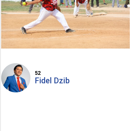
52
Fidel Dzib