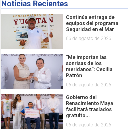
Noticias Recientes
Continúa entrega de
equipos del programa
Seguridad en el Mar
06 de agosto de 2026
“Me importan las
sonrisas de los
meridanos”: Cecilia
Patrón
06 de agosto de 2026
Gobierno del
Renacimiento Maya
facilitará traslados
gratuito...
06 de agosto de 2026