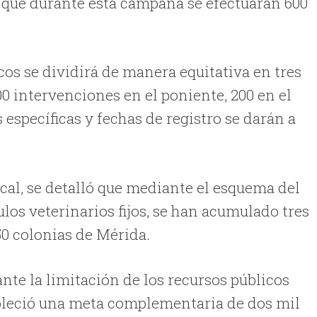
ó que durante esta campaña se efectuarán 600
os se dividirá de manera equitativa en tres
00 intervenciones en el poniente, 200 en el
 específicas y fechas de registro se darán a
cal, se detalló que mediante el esquema del
ulos veterinarios fijos, se han acumulado tres
50 colonias de Mérida.
ante la limitación de los recursos públicos
ableció una meta complementaria de dos mil