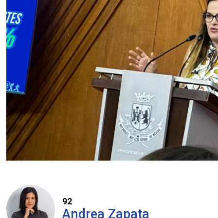
92
Andrea Zapata