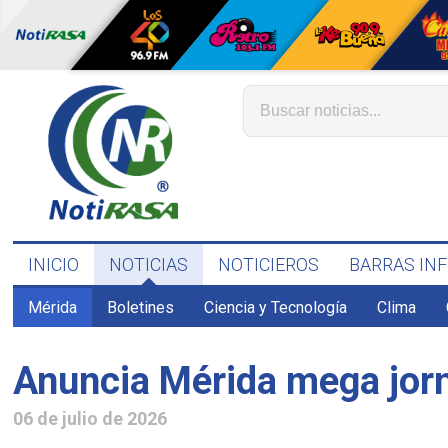
INICIO
NOTICIAS
NOTICIEROS
BARRAS IN
Mérida
Boletines
Ciencia y Tecnología
Clima
Anuncia Mérida mega jorna
06 de julio de 2026