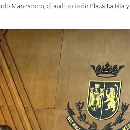
ndo Manzanero, el auditorio de Plaza La Isla y