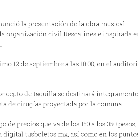
anunció la presentación de la obra musical
la organización civil Rescatines e inspirada 
.
imo 12 de septiembre a las 18:00, en el auditor
concepto de taquilla se destinará íntegramente
eta de cirugías proyectada por la comuna.
 de precios que va de los 150 a los 350 pesos,
a digital tusboletos.mx, así como en los punto