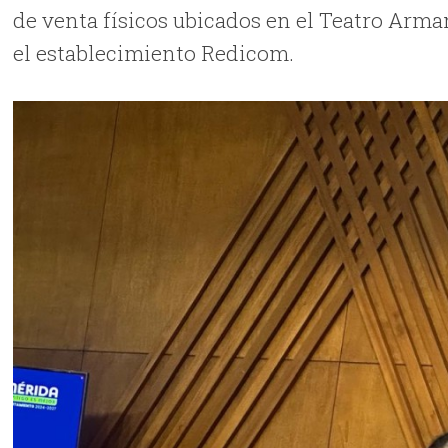
de venta físicos ubicados en el Teatro Arma
el establecimiento Redicom.