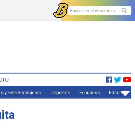
CTO
s y Entretenimiento
Deportes
Economía
Editorial
ita