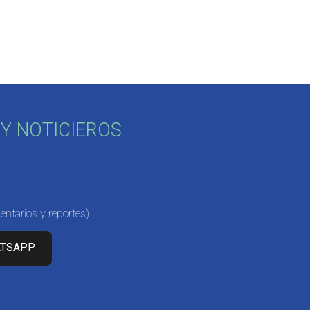
Y NOTICIEROS
ntarios y reportes)
ATSAPP