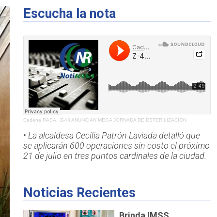
Escucha la nota
Cadena RASA
·
Z-43 ANUNCIAN MEGA JORNADA DE ESTERILIZACION
• La alcaldesa Cecilia Patrón Laviada detalló que
se aplicarán 600 operaciones sin costo el próximo
21 de julio en tres puntos cardinales de la ciudad.
Noticias Recientes
Brinda IMSS