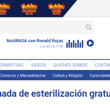
NotiRASA con Ronald Rojas
Los 40 96.9 FM
FORMATIVAS
VIDEOS
QUIÉNES SOMOS
CONTA
Comercio y Mercadotecnia
Cultura y Religión
Curiosidade
da de esterilización gratu