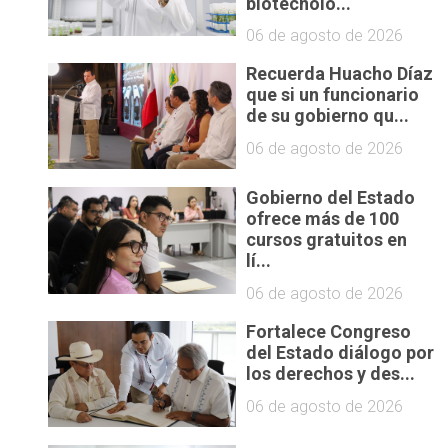
biotecnolo...
06 de agosto de 2026
Recuerda Huacho Díaz
que si un funcionario
de su gobierno qu...
06 de agosto de 2026
Gobierno del Estado
ofrece más de 100
cursos gratuitos en
lí...
06 de agosto de 2026
Fortalece Congreso
del Estado diálogo por
los derechos y des...
06 de agosto de 2026