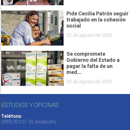
Pide Cecilia Patrón seguir
trabajado en la cohesión
social
05 de agosto de 2026
Se compromete
Gobierno del Estado a
pagar la falta de un
med...
05 de agosto de 2026
ESTUDIOS Y OFICINAS
Teléfono
(999) 923 61 55
(recepción)