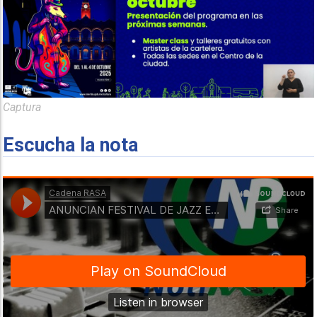
Captura
Escucha la nota