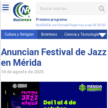
Próximo programa:
NotiRASA con Ronald Rojas hoy a las 06:30:00
Cultura y Religión
Boletines
Ciencia y Tecnología
Anuncian Festival de Jazz
en Mérida
18 de agosto de 2025