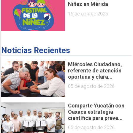
Niñez en Mérida
15 de abril de 2025
Noticias Recientes
Miércoles Ciudadano,
referente de atención
oportuna y clara...
05 de agosto de 2026
Comparte Yucatán con
Oaxaca estrategia
científica para preve...
05 de agosto de 2026