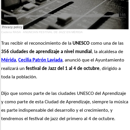
Cadena RASA
·
ANUNCIAN FESTIVAL DE JAZZ EN MÉRIDA
Tras recibir el reconocimiento de la 
UNESCO
 como una de las 
356 ciudades de aprendizaje a nivel mundial
, la alcaldesa de 
Mérida
, 
Cecilia Patrón Laviada
, anunció que el Ayuntamiento 
realizará un
 festival de Jazz del 1 al 4 de octubre
, dirigido a 
toda la población. 
Dijo que somos parte de las ciudades UNESCO del Aprendizaje 
y como parte de esta Ciudad de Aprendizaje, siempre la música 
es parte indispensable del desarrollo y el crecimiento, y 
tendremos el festival de jazz del primero al 4 de octubre. 