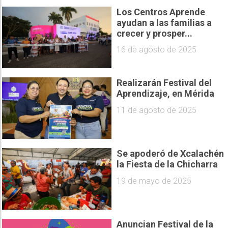
Los Centros Aprende
ayudan a las familias a
crecer y prosper...
16 de agosto de 2025
Realizarán Festival del
Aprendizaje, en Mérida
11 de agosto de 2025
Se apoderó de Xcalachén
la Fiesta de la Chicharra
19 de mayo de 2025
Anuncian Festival de la