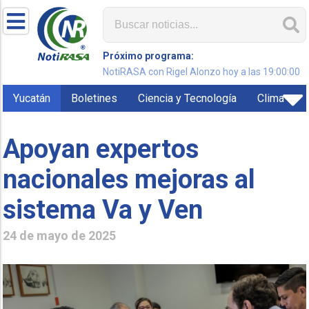
Próximo programa:
NotiRASA con Rigel Alonzo hoy a las 19:00:00
Yucatán
Boletines
Ciencia y Tecnología
Clima
Apoyan expertos
nacionales mejoras al
sistema Va y Ven
24 de mayo de 2025