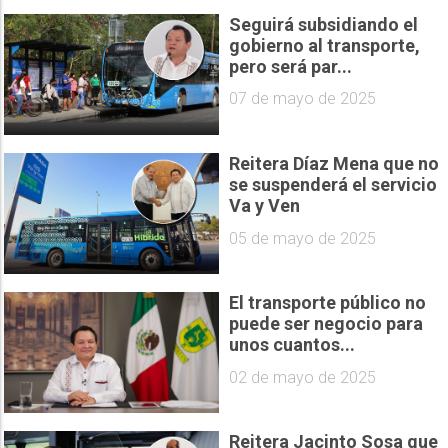
Seguirá subsidiando el
gobierno al transporte,
pero será par...
07 de mayo de 2025
Reitera Díaz Mena que no
se suspenderá el servicio
Va y Ven
05 de mayo de 2025
El transporte público no
puede ser negocio para
unos cuantos...
02 de mayo de 2025
Reitera Jacinto Sosa que