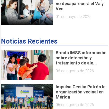
no desaparecerá el Va y
Ven
01 de mayo de 2025
Noticias Recientes
Brinda IMSS información
sobre detección y
tratamiento de ale...
06 de agosto de 2026
Impulsa Cecilia Patrón la
organización vecinal en
Mérida
06 de agosto de 2026