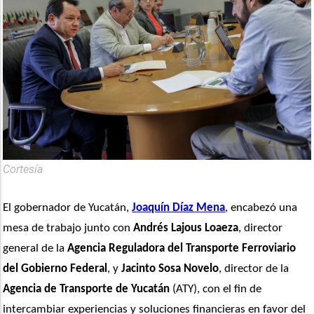
Cortesía
El gobernador de Yucatán, 
Joaquín Díaz Mena
, encabezó una 
mesa de trabajo junto con 
Andrés Lajous Loaeza
, director 
general de la 
Agencia Reguladora del Transporte Ferroviario 
del Gobierno Federal
, y
 Jacinto Sosa Novelo
, director de la 
Agencia de Transporte de Yucatán
 (ATY), con el fin de 
intercambiar experiencias y soluciones financieras en favor del 