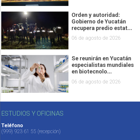
Orden y autoridad:
Gobierno de Yucatán
recupera predio estat...
06 de agosto de 2026
Se reunirán en Yucatán
especialistas mundiales
en biotecnolo...
06 de agosto de 2026
ESTUDIOS Y OFICINAS
Teléfono
(999) 923 61 55
(recepción)