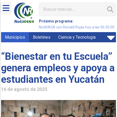
Próximo programa:
NotiRASA con Ronald Rojas hoy a las 06:30:00
Municipios
Boletines
Ciencia y Tecnología
“Bienestar en tu Escuela”
genera empleos y apoya a
estudiantes en Yucatán
16 de agosto de 2025