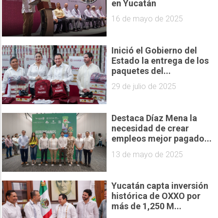
en Yucatán
16 de mayo de 2025
Inició el Gobierno del
Estado la entrega de los
paquetes del...
29 de julio de 2025
Destaca Díaz Mena la
necesidad de crear
empleos mejor pagado...
13 de mayo de 2025
Yucatán capta inversión
histórica de OXXO por
más de 1,250 M...