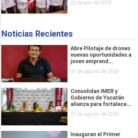
22 de julio de 2025
Noticias Recientes
Abre Pilotaje de drones
nuevas oportunidades a
joven emprend...
07 de agosto de 2026
Consolidan IMER y
Gobierno de Yucatán
alianza para fortalece...
07 de agosto de 2026
Inauguran el Primer