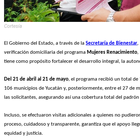
Cortesía
El Gobierno del Estado, a través de la 
Secretaría de Bienestar
,
verificación domiciliaria del programa 
Mujeres Renacimiento
,
tiene como propósito fortalecer el desarrollo integral, la aut
Del 21 de abril al 21 de mayo
, el programa recibió un total de
106 municipios de Yucatán y, posteriormente, entre el 27 de mayo
las solicitantes, asegurando así una cobertura total del padrón
Incluso, se efectuaron visitas adicionales a quienes no pudiero
proceso, cuidadoso y transparente, garantiza que el apoyo lle
equidad y justicia. 