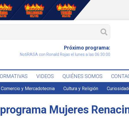
Próximo programa:
NotiRASA con Ronald Rojas el lunes a las 06:30:00
FORMATIVAS
VIDEOS
QUIÉNES SOMOS
CONTA
Comercio y Mercadotecnia
Cultura y Religión
Curiosidad
l programa Mujeres Renaci