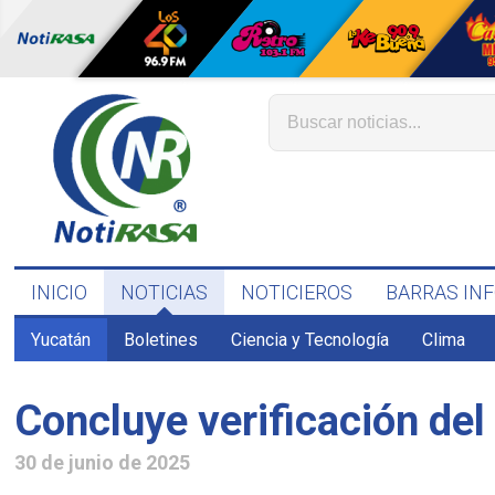
INICIO
NOTICIAS
NOTICIEROS
BARRAS IN
Yucatán
Boletines
Ciencia y Tecnología
Clima
Concluye verificación de
30 de junio de 2025