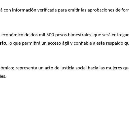
á con información verificada para emitir las aprobaciones de for
yo económico de dos mil 500 pesos bimestrales, que será entregad
erto
, lo que permitirá un acceso ágil y confiable a este respaldo qu
co; representa un acto de justicia social hacia las mujeres que
des.