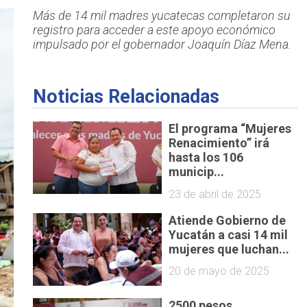
Más de 14 mil madres yucatecas completaron su
registro para acceder a este apoyo económico
impulsado por el gobernador Joaquín Díaz Mena.
Noticias Relacionadas
El programa “Mujeres
Renacimiento” irá
hasta los 106
municip...
23 de abril de 2025
Atiende Gobierno de
Yucatán a casi 14 mil
mujeres que luchan...
20 de mayo de 2025
2500 pesos