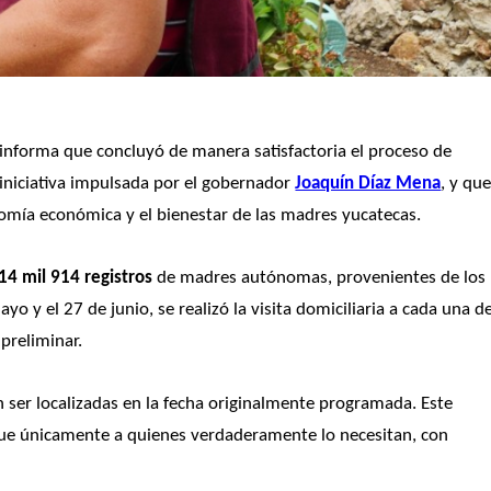
 informa que concluyó de manera satisfactoria el proceso de 
 iniciativa impulsada por el gobernador 
Joaquín Díaz Mena
, y que
onomía económica y el bienestar de las madres yucatecas.
 14 mil 914 registros
 de madres autónomas, provenientes de los 
 y el 27 de junio, se realizó la visita domiciliaria a cada una de
 preliminar.
n ser localizadas en la fecha originalmente programada. Este 
gue únicamente a quienes verdaderamente lo necesitan, con 