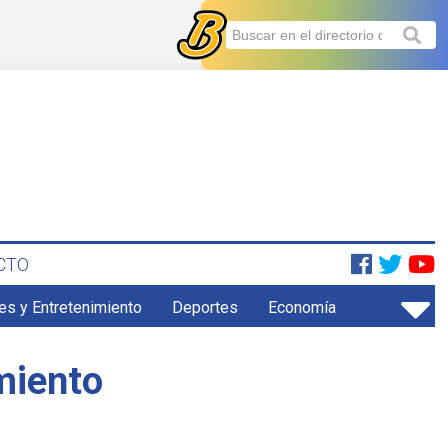
CTO
es y Entretenimiento
Deportes
Economía
miento