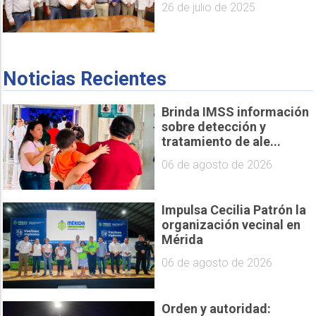
26 de julio de 2025
Noticias Recientes
Brinda IMSS información
sobre detección y
tratamiento de ale...
06 de agosto de 2026
Impulsa Cecilia Patrón la
organización vecinal en
Mérida
06 de agosto de 2026
Orden y autoridad: