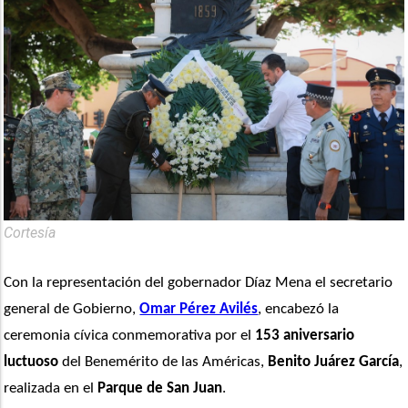
Cortesía
Con la representación del gobernador Díaz Mena el secretario 
general de Gobierno, 
Omar Pérez Avilés
, encabezó la 
ceremonia cívica conmemorativa por el 
153 aniversario 
luctuoso
 del Benemérito de las Américas, 
Benito Juárez García
, 
realizada en el 
Parque de San Juan
. 