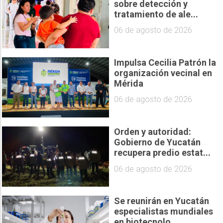
sobre detección y
tratamiento de ale...
06 de agosto de 2026
Impulsa Cecilia Patrón la
organización vecinal en
Mérida
06 de agosto de 2026
Orden y autoridad:
Gobierno de Yucatán
recupera predio estat...
06 de agosto de 2026
Se reunirán en Yucatán
especialistas mundiales
en biotecnolo...