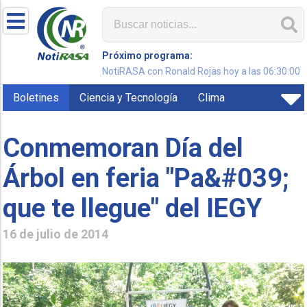
Próximo programa:
NotiRASA con Ronald Rojas hoy a las 06:30:00
Boletines
Ciencia y Tecnología
Clima
Conmemoran Día del
Árbol en feria "Pa&#039;
que te llegue" del IEGY
16 de julio de 2014