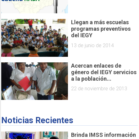
Llegan a más escuelas
programas preventivos
del IEGY
13 de junio de 2014
Acercan enlaces de
género del IEGY servicios
a la población...
22 de noviembre de 2013
Noticias Recientes
Brinda IMSS información