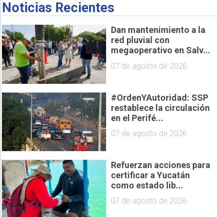
Noticias Recientes
Dan mantenimiento a la
red pluvial con
megaoperativo en Salv...
07 de agosto de 2026
#OrdenYAutoridad: SSP
restablece la circulación
en el Perifé...
07 de agosto de 2026
Refuerzan acciones para
certificar a Yucatán
como estado lib...
07 de agosto de 2026