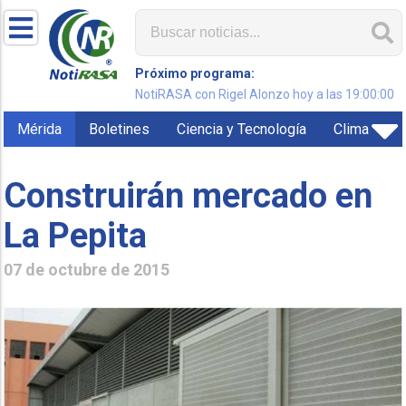
Próximo programa:
NotiRASA con Rigel Alonzo hoy a las 19:00:00
Mérida
Boletines
Ciencia y Tecnología
Clima
Construirán mercado en
La Pepita
07 de octubre de 2015