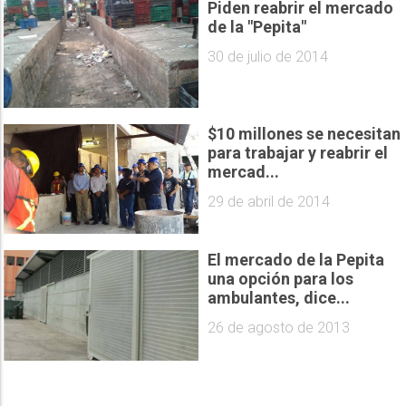
Piden reabrir el mercado
de la "Pepita"
30 de julio de 2014
$10 millones se necesitan
para trabajar y reabrir el
mercad...
29 de abril de 2014
El mercado de la Pepita
una opción para los
ambulantes, dice...
26 de agosto de 2013