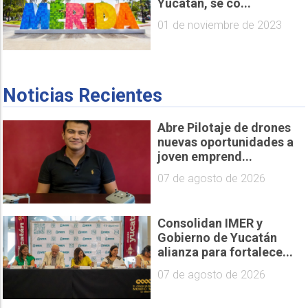
Yucatán, se co...
01 de noviembre de 2023
Noticias Recientes
Abre Pilotaje de drones
nuevas oportunidades a
joven emprend...
07 de agosto de 2026
Consolidan IMER y
Gobierno de Yucatán
alianza para fortalece...
07 de agosto de 2026