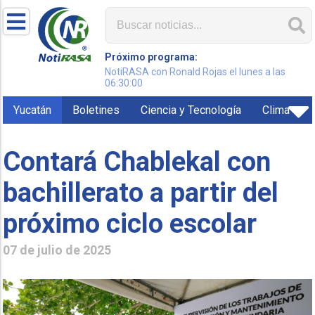
Próximo programa:
NotiRASA con Ronald Rojas el lunes a las
06:30:00
Yucatán
Boletines
Ciencia y Tecnología
Clima
Contará Chablekal con
bachillerato a partir del
próximo ciclo escolar
07 de julio de 2025