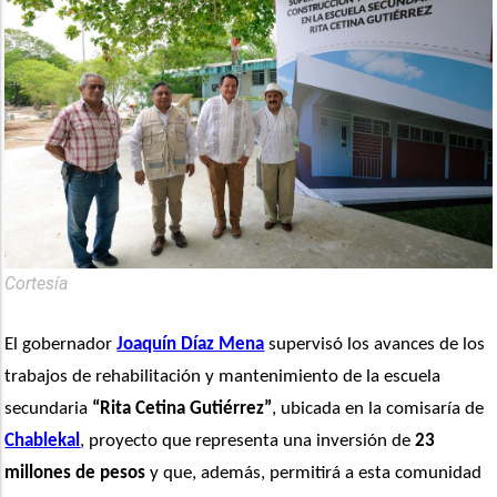
Cortesía
El gobernador 
Joaquín Díaz Mena
 supervisó los avances de los 
trabajos de rehabilitación y mantenimiento de la escuela 
secundaria 
“Rita Cetina Gutiérrez”
, ubicada en la comisaría de 
Chablekal
, proyecto que representa una inversión de 
23 
millones de pesos
 y que, además, permitirá a esta comunidad 