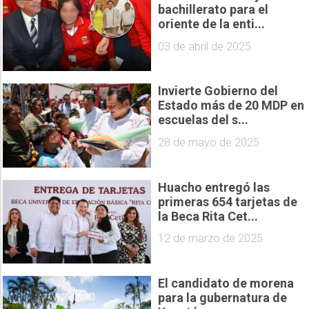
bachillerato para el
oriente de la enti...
03 de abril de 2025
Invierte Gobierno del
Estado más de 20 MDP en
escuelas del s...
28 de mayo de 2025
Huacho entregó las
primeras 654 tarjetas de
la Beca Rita Cet...
12 de marzo de 2025
El candidato de morena
para la gubernatura de