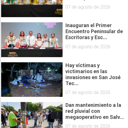
07 de agosto de 2026
Inauguran el Primer
Encuentro Peninsular de
Escritoras y Esc...
07 de agosto de 2026
Hay víctimas y
victimarios en las
invasiones en San José
Tec...
07 de agosto de 2026
Dan mantenimiento a la
red pluvial con
megaoperativo en Salv...
07 de agosto de 2026