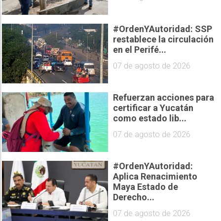
#OrdenYAutoridad: SSP
restablece la circulación
en el Perifé...
07 de agosto de 2026
Refuerzan acciones para
certificar a Yucatán
como estado lib...
07 de agosto de 2026
#OrdenYAutoridad:
Aplica Renacimiento
Maya Estado de
Derecho...
07 de agosto de 2026