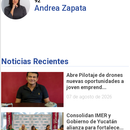
92
Andrea Zapata
Noticias Recientes
Abre Pilotaje de drones
nuevas oportunidades a
joven emprend...
07 de agosto de 2026
Consolidan IMER y
Gobierno de Yucatán
alianza para fortalece...