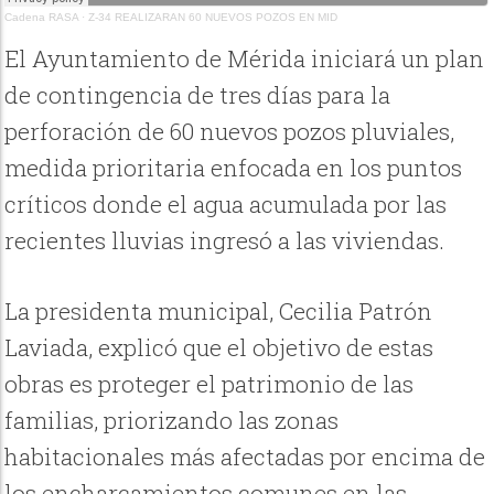
Cadena RASA
·
Z-34 REALIZARAN 60 NUEVOS POZOS EN MID
El Ayuntamiento de Mérida iniciará un plan
de contingencia de tres días para la
perforación de 60 nuevos pozos pluviales,
medida prioritaria enfocada en los puntos
críticos donde el agua acumulada por las
recientes lluvias ingresó a las viviendas.
La presidenta municipal, Cecilia Patrón
Laviada, explicó que el objetivo de estas
obras es proteger el patrimonio de las
familias, priorizando las zonas
habitacionales más afectadas por encima de
los encharcamientos comunes en las