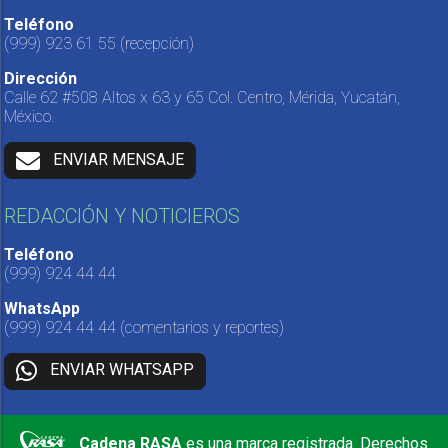
Teléfono
(999) 923 61 55
(recepción)
Dirección
Calle 62 #508 Altos x 63 y 65 Col. Centro, Mérida, Yucatán,
México.
ENVIAR MENSAJE
REDACCIÓN Y NOTICIEROS
Teléfono
(999) 924 44 44
WhatsApp
(999) 924 44 44
(comentarios y reportes)
ENVIAR WHATSAPP
Cadena RASA
es una marca registrada. Derechos