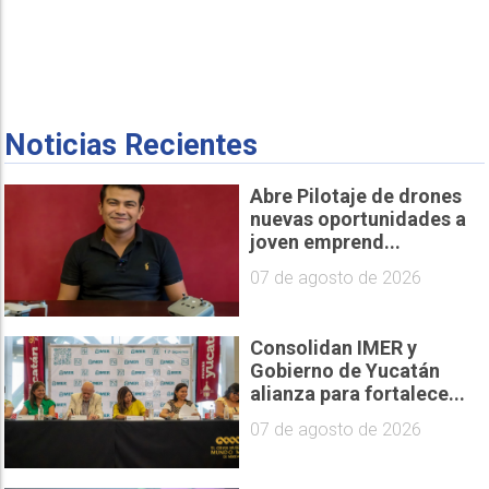
Noticias Recientes
Abre Pilotaje de drones
nuevas oportunidades a
joven emprend...
07 de agosto de 2026
Consolidan IMER y
Gobierno de Yucatán
alianza para fortalece...
07 de agosto de 2026