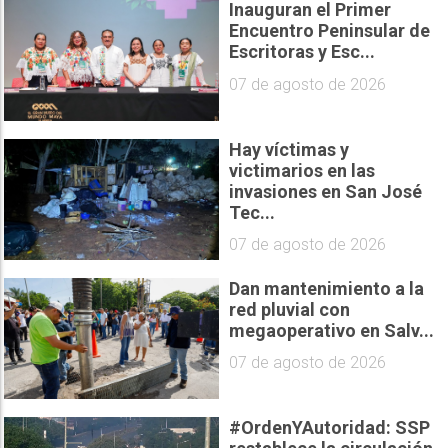
Inauguran el Primer
Encuentro Peninsular de
Escritoras y Esc...
07 de agosto de 2026
Hay víctimas y
victimarios en las
invasiones en San José
Tec...
07 de agosto de 2026
Dan mantenimiento a la
red pluvial con
megaoperativo en Salv...
07 de agosto de 2026
#OrdenYAutoridad: SSP