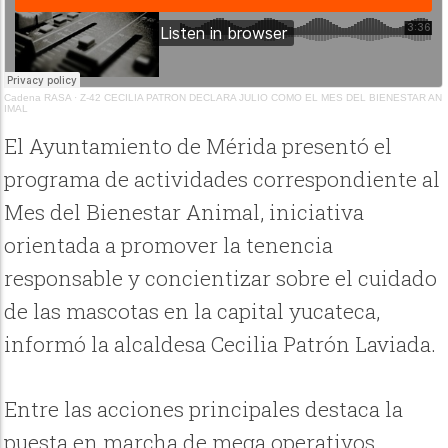
Cadena RASA
·
Z-42 CECILIA PATRON DECLARA JULIO COMO EL MES DEL BIENESTAR AN
IMAL
El Ayuntamiento de Mérida presentó el
programa de actividades correspondiente al
Mes del Bienestar Animal, iniciativa
orientada a promover la tenencia
responsable y concientizar sobre el cuidado
de las mascotas en la capital yucateca,
informó la alcaldesa Cecilia Patrón Laviada.
Entre las acciones principales destaca la
puesta en marcha de mega operativos,