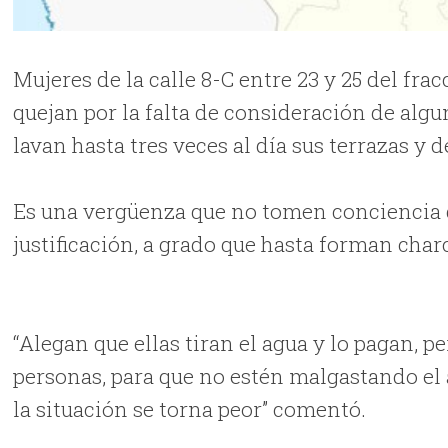
Mujeres de la calle 8-C entre 23 y 25 del fr
quejan por la falta de consideración de algu
lavan hasta tres veces al día sus terrazas y d
Es una vergüenza que no tomen conciencia de
justificación, a grado que hasta forman charc
“Alegan que ellas tiran el agua y lo pagan, pe
personas, para que no estén malgastando el 
la situación se torna peor” comentó.