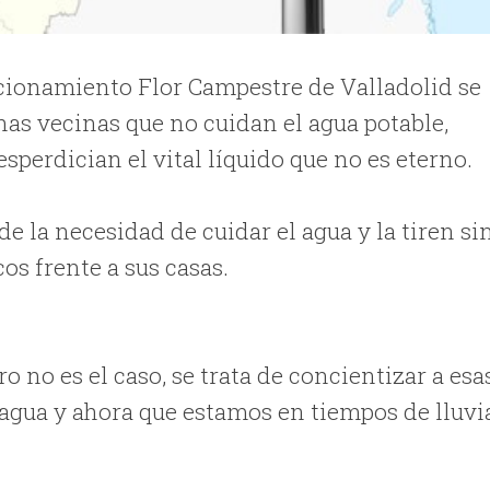
accionamiento Flor Campestre de Valladolid se
nas vecinas que no cuidan el agua potable,
esperdician el vital líquido que no es eterno.
 la necesidad de cuidar el agua y la tiren si
os frente a sus casas.
ro no es el caso, se trata de concientizar a esa
agua y ahora que estamos en tiempos de lluvi