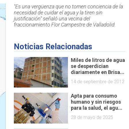
"Es una vergüenza que no tomen conciencia de la
necesidad de cuidar el agua y la tiren sin
justificación" señaló una vecina del
fraccionamiento Flor Campestre de Valladolid.
Noticias Relacionadas
Miles de litros de agua
se desperdician
diariamente en Brisa...
14 de septiembre de 2012
Apta para consumo
humano y sin riesgos
para la salud, el agu...
28 de mayo de 2025