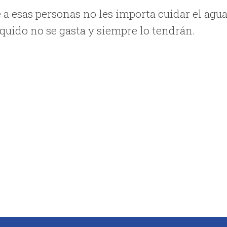
e a esas personas no les importa cuidar el agua
íquido no se gasta y siempre lo tendrán.