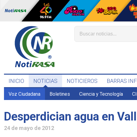
INICIO
NOTICIAS
NOTICIEROS
BARRAS IN
Voz Ciudadana
Boletines
Ciencia y Tecnología
C
Desperdician agua en Vall
24 de mayo de 2012