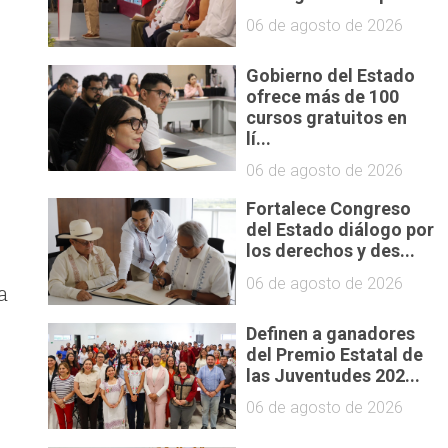
06 de agosto de 2026
Gobierno del Estado
ofrece más de 100
cursos gratuitos en
lí...
06 de agosto de 2026
Fortalece Congreso
del Estado diálogo por
los derechos y des...
06 de agosto de 2026
a
Definen a ganadores
del Premio Estatal de
las Juventudes 202...
06 de agosto de 2026