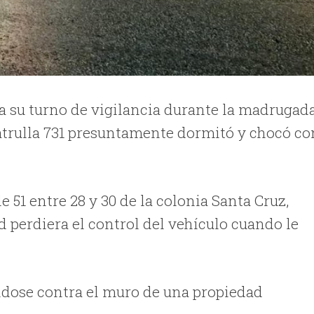
a su turno de vigilancia durante la madrugad
patrulla 731 presuntamente dormitó y chocó co
le 51 entre 28 y 30 de la colonia Santa Cruz,
ad perdiera el control del vehículo cuando le
ándose contra el muro de una propiedad