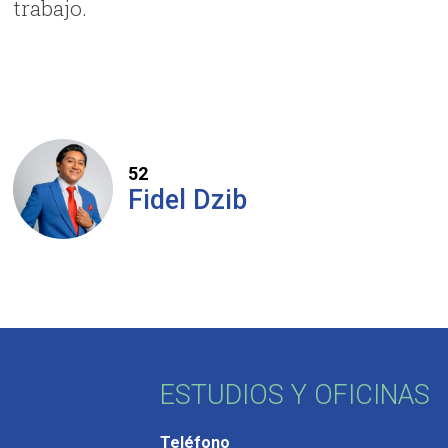
trabajo.
52
Fidel Dzib
ESTUDIOS Y OFICINAS
Teléfono