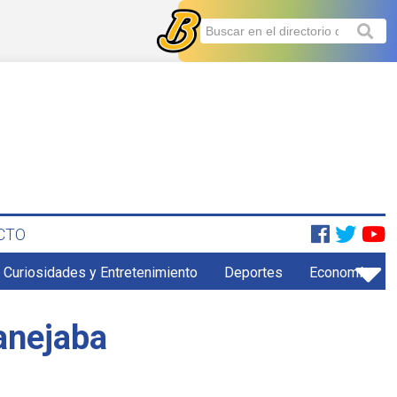
CTO
Curiosidades y Entretenimiento
Deportes
Economía
manejaba