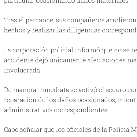
particular, ocasionando daños materiales.
Tras el percance, sus compañeros acudieron
hechos y realizar las diligencias correspond
La corporación policial informó que no se re
accidente dejó únicamente afectaciones mate
involucrada.
De manera inmediata se activó el seguro con
reparación de los daños ocasionados, mientr
administrativos correspondientes.
Cabe señalar que los oficiales de la Policía