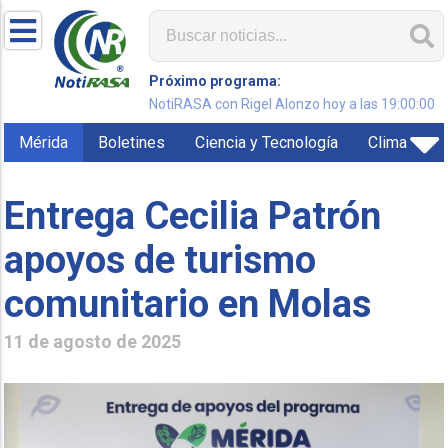
Próximo programa:
NotiRASA con Rigel Alonzo hoy a las 19:00:00
Mérida
Boletines
Ciencia y Tecnología
Clima
Entrega Cecilia Patrón
apoyos de turismo
comunitario en Molas
11 de agosto de 2025