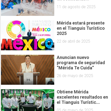
11 de agosto de 2025
Mérida estará presente
en el Tianguis Turístico
2025
22 de abril de 2025
Anuncian nuevo
programa de seguridad
“Mérida Te Cuida”
26 de mayo de 2025
Obtiene Mérida
excelentes resultados en
el Tianguis Turístic...
05 de mayo de 2025