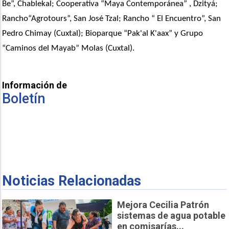
Be”, Chablekal; Cooperativa “Maya Contemporánea” , Dzityá; 
Rancho“Agrotours”, San José Tzal; Rancho “ El Encuentro”, San 
Pedro Chimay (Cuxtal); Bioparque “Pak'al K'aax” y Grupo 
“Caminos del Mayab” Molas (Cuxtal).
Información de
Boletín
Noticias Relacionadas
Mejora Cecilia Patrón
sistemas de agua potable
en comisarías...