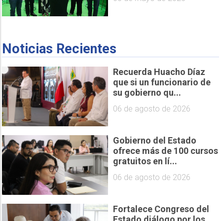
Noticias Recientes
Recuerda Huacho Díaz
que si un funcionario de
su gobierno qu...
06 de agosto de 2026
Gobierno del Estado
ofrece más de 100 cursos
gratuitos en lí...
06 de agosto de 2026
Fortalece Congreso del
Estado diálogo por los