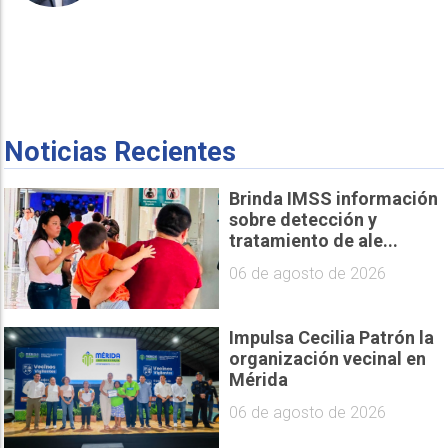
Noticias Recientes
Brinda IMSS información
sobre detección y
tratamiento de ale...
06 de agosto de 2026
Impulsa Cecilia Patrón la
organización vecinal en
Mérida
06 de agosto de 2026