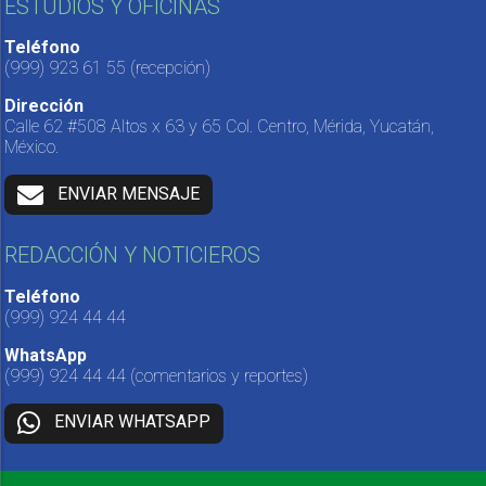
ESTUDIOS Y OFICINAS
Teléfono
(999) 923 61 55
(recepción)
Dirección
Calle 62 #508 Altos x 63 y 65 Col. Centro, Mérida, Yucatán,
México.
ENVIAR MENSAJE
REDACCIÓN Y NOTICIEROS
Teléfono
(999) 924 44 44
WhatsApp
(999) 924 44 44
(comentarios y reportes)
ENVIAR WHATSAPP