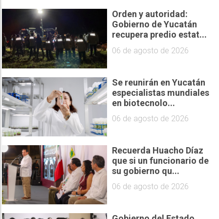
Orden y autoridad:
Gobierno de Yucatán
recupera predio estat...
06 de agosto de 2026
Se reunirán en Yucatán
especialistas mundiales
en biotecnolo...
06 de agosto de 2026
Recuerda Huacho Díaz
que si un funcionario de
su gobierno qu...
06 de agosto de 2026
Gobierno del Estado