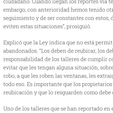
ciudadano. Cuando llegan los reportes vía t
embargo, con anterioridad hemos tenido otr
seguimiento y de ser constantes con estos, d
eviten estas situaciones”, prosiguió.
Explicó que la Ley indica que no está permi
abandonados. “Los deben de reubicar, los deb
responsabilidad de los talleres de cumplir co
evitar que les tengan alguna situación, sobre
robo, a que les roben las ventanas, les extra
todo eso. Es importante que los propietarios
reubicación y que lo resguarden como debe d
Uno de los talleres que se han reportado en 