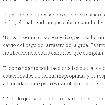
El jefe de la policía señaló que ese traslado 
taller, el cual tendrán que cubrir cuando de
“No va a ser un costo excesivo, pero sí lo m
cargo del pago del arrastre de la grúa. Es i
notificaciones, estos exhortos, que cumplan c
El comandante policiaco precisó que la ley
estacionados de forma inapropiada, y es res
adecuadamente para evitar obstrucciones o 
“Todo lo que se atiende por parte de la poli