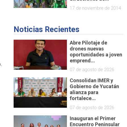
17 de noviembre de 2014
Noticias Recientes
Abre Pilotaje de
drones nuevas
oportunidades a joven
emprend...
.
07 de agosto de 2026
Consolidan IMER y
Gobierno de Yucatán
alianza para
fortalece...
07 de agosto de 2026
Inauguran el Primer
Encuentro Peninsular