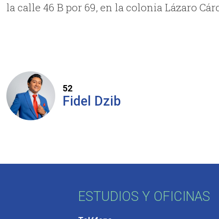
la calle 46 B por 69, en la colonia Lázaro Cá
52
Fidel Dzib
ESTUDIOS Y OFICINAS