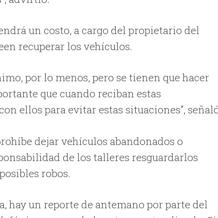
tendrá un costo, a cargo del propietario del
seen recuperar los vehículos.
ínimo, por lo menos, pero se tienen que hacer
mportante que cuando reciban estas
on ellos para evitar estas situaciones”, señaló
 prohíbe dejar vehículos abandonados o
ponsabilidad de los talleres resguardarlos
posibles robos.
cía, hay un reporte de antemano por parte del