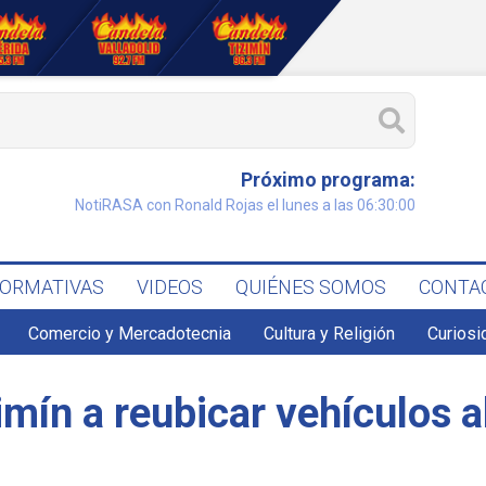
Próximo programa:
NotiRASA con Ronald Rojas el lunes a las 06:30:00
FORMATIVAS
VIDEOS
QUIÉNES SOMOS
CONTA
Comercio y Mercadotecnia
Cultura y Religión
Curiosi
zimín a reubicar vehículos