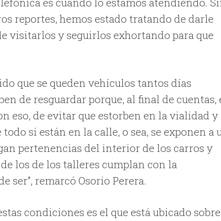
elefónica es cuando lo estamos atendiendo. S
os reportes, hemos estado tratando de darle
e visitarlos y seguirlos exhortando para que
tido que se queden vehículos tantos días
en de resguardar porque, al final de cuentas, 
n eso, de evitar que estorben en la vialidad y
 todo si están en la calle, o sea, se exponen a 
igan pertenencias del interior de los carros y
 de los de los talleres cumplan con la
e ser”, remarcó Osorio Perera.
estas condiciones es el que está ubicado sobre