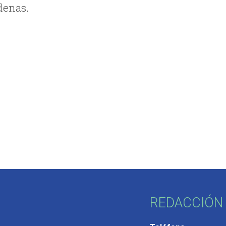
rdenas.
REDACCIÓN 