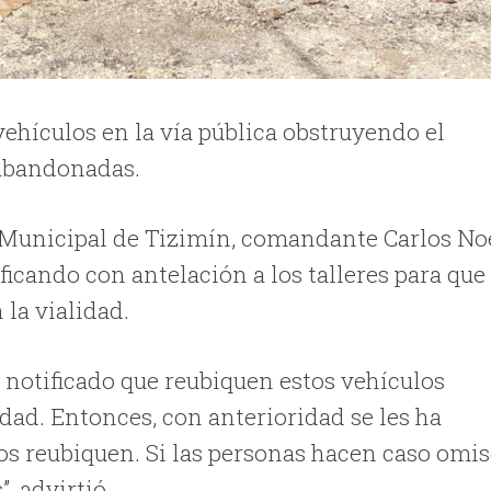
ehículos en la vía pública obstruyendo el
n abandonadas.
cía Municipal de Tizimín, comandante Carlos No
ficando con antelación a los talleres para que
 la vialidad.
 ha notificado que reubiquen estos vehículos
idad. Entonces, con anterioridad se les ha
 los reubiquen. Si las personas hacen caso omi
”, advirtió.