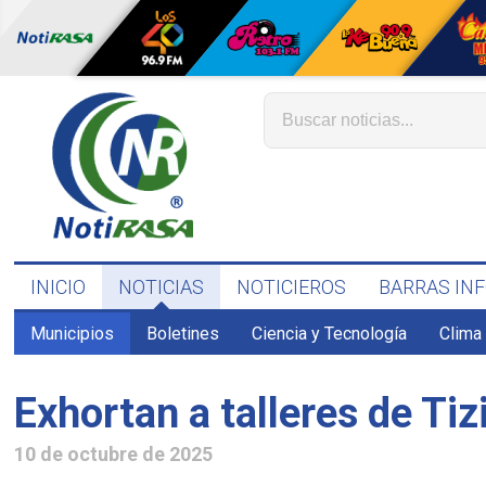
INICIO
NOTICIAS
NOTICIEROS
BARRAS IN
Municipios
Boletines
Ciencia y Tecnología
Clima
Exhortan a talleres de Ti
10 de octubre de 2025