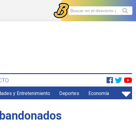
CTO
dades y Entretenimiento
Deportes
Economía
 abandonados