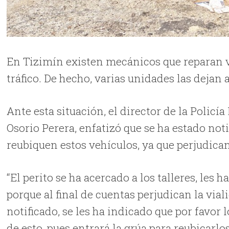
En Tizimín existen mecánicos que reparan v
tráfico. De hecho, varias unidades las deja
Ante esta situación, el director de la Poli
Osorio Perera, enfatizó que se ha estado noti
reubiquen estos vehículos, ya que perjudican
“El perito se ha acercado a los talleres, les
porque al final de cuentas perjudican la vial
notificado, se les ha indicado que por favor
de esto, pues entrará la grúa para reubicarlos