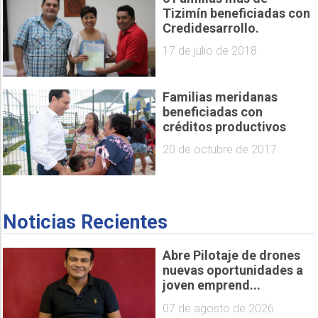
Tizimín beneficiadas con
Credidesarrollo.
17 de julio de 2018
Familias meridanas
beneficiadas con
créditos productivos
20 de octubre de 2017
Noticias Recientes
Abre Pilotaje de drones
nuevas oportunidades a
joven emprend...
07 de agosto de 2026