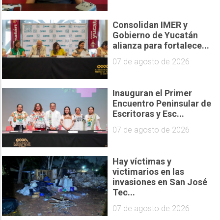
Consolidan IMER y
Gobierno de Yucatán
alianza para fortalece...
07 de agosto de 2026
Inauguran el Primer
Encuentro Peninsular de
Escritoras y Esc...
07 de agosto de 2026
Hay víctimas y
victimarios en las
invasiones en San José
Tec...
07 de agosto de 2026