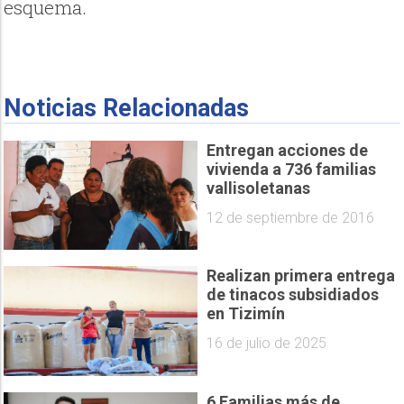
esquema.
Noticias Relacionadas
Entregan acciones de
vivienda a 736 familias
vallisoletanas
12 de septiembre de 2016
Realizan primera entrega
de tinacos subsidiados
en Tizimín
16 de julio de 2025
6 Familias más de