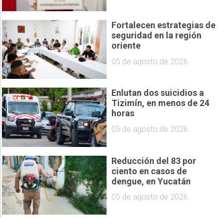
Fortalecen estrategias de
seguridad en la región
oriente
05 de agosto de 2026
Enlutan dos suicidios a
Tizimín, en menos de 24
horas
05 de agosto de 2026
Reducción del 83 por
ciento en casos de
dengue, en Yucatán
05 de agosto de 2026