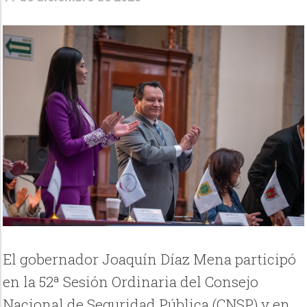
El gobernador Joaquín Díaz Mena participó
en la 52ª Sesión Ordinaria del Consejo
Nacional de Seguridad Pública (CNSP) y en