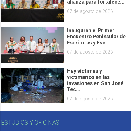
alianza para fortalece...
07 de agosto de 2026
Inauguran el Primer
Encuentro Peninsular de
Escritoras y Esc...
07 de agosto de 2026
Hay víctimas y
victimarios en las
invasiones en San José
Tec...
07 de agosto de 2026
ESTUDIOS Y OFICINAS