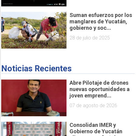
Suman esfuerzos por los
manglares de Yucatán,
gobierno y soc...
28 de julio de 2025
Noticias Recientes
Abre Pilotaje de drones
nuevas oportunidades a
joven emprend...
07 de agosto de 2026
Consolidan IMER y
Gobierno de Yucatán