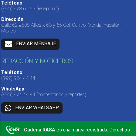
Teléfono
(999) 923 61 55
(recepción)
Dirección
Calle 62 #508 Altos x 63 y 65 Col. Centro, Mérida, Yucatán,
México.
ENVIAR MENSAJE
REDACCIÓN Y NOTICIEROS
Teléfono
(999) 924 44 44
WhatsApp
(999) 924 44 44
(comentarios y reportes)
ENVIAR WHATSAPP
Cadena RASA
es una marca registrada. Derechos