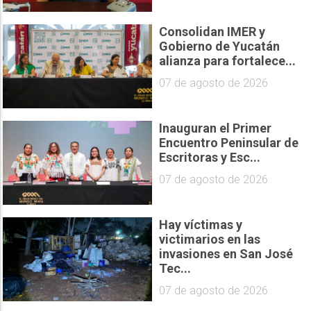
Consolidan IMER y
Gobierno de Yucatán
alianza para fortalece...
07 de agosto de 2026
Inauguran el Primer
Encuentro Peninsular de
Escritoras y Esc...
07 de agosto de 2026
Hay víctimas y
victimarios en las
invasiones en San José
Tec...
07 de agosto de 2026