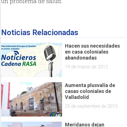
un problema de salud.
Noticias Relacionadas
Hacen sus necesidades
en casa coloniales
abandonadas
19 de marzo de 2012
Aumenta plusvalía de
casas coloniales de
Valladolid
25 de septiembre de 2015
Meridanos dejan