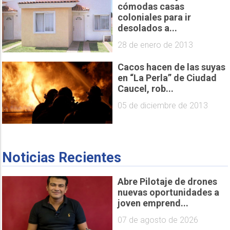
cómodas casas
coloniales para ir
desolados a...
28 de enero de 2013
Cacos hacen de las suyas
en “La Perla” de Ciudad
Caucel, rob...
05 de diciembre de 2013
Noticias Recientes
Abre Pilotaje de drones
nuevas oportunidades a
joven emprend...
07 de agosto de 2026