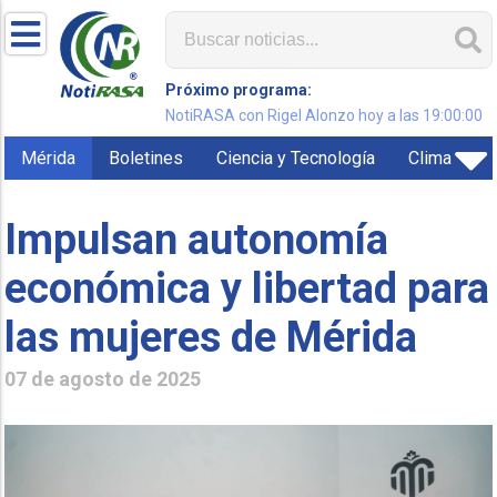
Próximo programa:
NotiRASA con Rigel Alonzo hoy a las 19:00:00
Mérida
Boletines
Ciencia y Tecnología
Clima
Impulsan autonomía
económica y libertad para
las mujeres de Mérida
07 de agosto de 2025