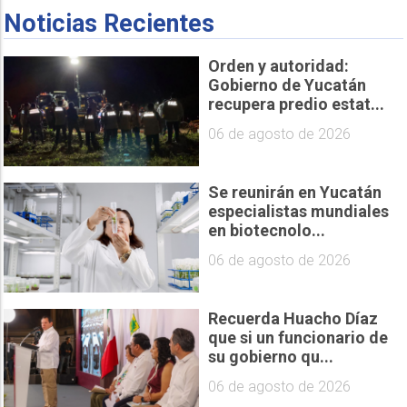
Noticias Recientes
Orden y autoridad:
Gobierno de Yucatán
recupera predio estat...
06 de agosto de 2026
Se reunirán en Yucatán
especialistas mundiales
en biotecnolo...
06 de agosto de 2026
Recuerda Huacho Díaz
que si un funcionario de
su gobierno qu...
06 de agosto de 2026