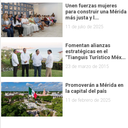
Unen fuerzas mujeres
para construir una Mérida
más justa y l...
11 de julio de 2025
Fomentan alianzas
estratégicas en el
"Tianguis Turístico Méx...
23 de marzo de 2015
Promoverán a Mérida en
la capital del país
11 de febrero de 2025