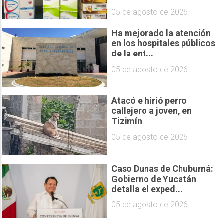
05 de agosto de 2026
Ha mejorado la atención
en los hospitales públicos
de la ent...
05 de agosto de 2026
Atacó e hirió perro
callejero a joven, en
Tizimín
05 de agosto de 2026
Caso Dunas de Chuburná:
Gobierno de Yucatán
detalla el exped...
05 de agosto de 2026