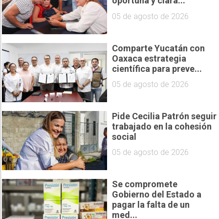
oportuna y clara...
05 de agosto de 2026
Comparte Yucatán con
Oaxaca estrategia
científica para preve...
05 de agosto de 2026
Pide Cecilia Patrón seguir
trabajado en la cohesión
social
05 de agosto de 2026
Se compromete
Gobierno del Estado a
pagar la falta de un
med...