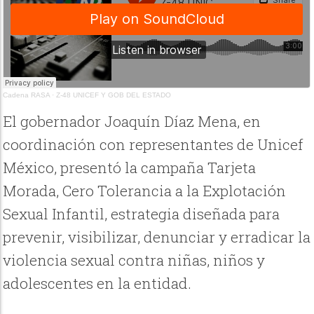
Cadena RASA
·
Z-48 UNICEF Y GOB DEL ESTADO
El gobernador Joaquín Díaz Mena, en
coordinación con representantes de Unicef
México, presentó la campaña Tarjeta
Morada, Cero Tolerancia a la Explotación
Sexual Infantil, estrategia diseñada para
prevenir, visibilizar, denunciar y erradicar la
violencia sexual contra niñas, niños y
adolescentes en la entidad.