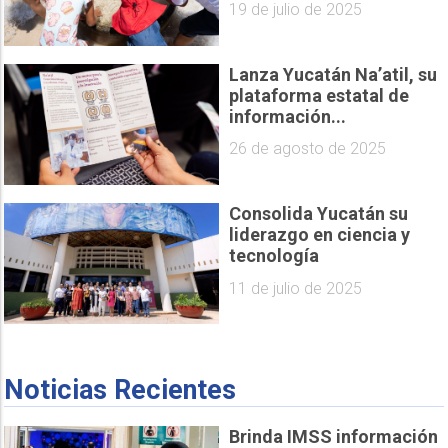
19 de julio de 2025
Lanza Yucatán Na’atil, su
plataforma estatal de
información...
26 de agosto de 2025
Consolida Yucatán su
liderazgo en ciencia y
tecnología
11 de julio de 2025
Noticias Recientes
Brinda IMSS información