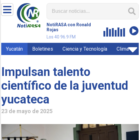
NotiRASA con Ronald
Rojas
Los 40 96.9 FM
Yucatán
Boletines
Ciencia y Tecnología
Clima
Impulsan talento
científico de la juventud
yucateca
23 de mayo de 2025