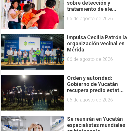
sobre detección y
tratamiento de ale...
06 de agosto de 2026
Impulsa Cecilia Patrón la
organización vecinal en
Mérida
06 de agosto de 2026
Orden y autoridad:
Gobierno de Yucatán
recupera predio estat...
06 de agosto de 2026
Se reunirán en Yucatán
especialistas mundiales