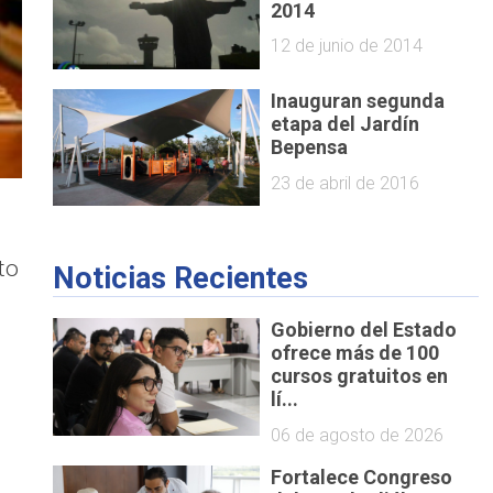
2014
12 de junio de 2014
Inauguran segunda
etapa del Jardín
Bepensa
23 de abril de 2016
to
Noticias Recientes
Gobierno del Estado
ofrece más de 100
cursos gratuitos en
lí...
06 de agosto de 2026
Fortalece Congreso