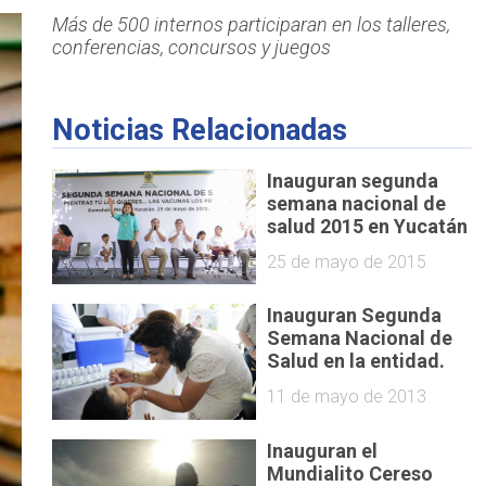
Más de 500 internos participaran en los talleres,
conferencias, concursos y juegos
Noticias Relacionadas
Inauguran segunda
semana nacional de
salud 2015 en Yucatán
25 de mayo de 2015
Inauguran Segunda
Semana Nacional de
Salud en la entidad.
11 de mayo de 2013
Inauguran el
Mundialito Cereso