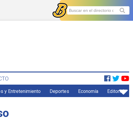
CTO
s y Entretenimiento
Deportes
Economía
Editorial
so