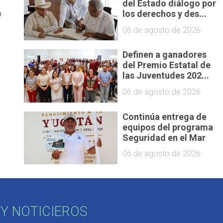
del Estado diálogo por
o
los derechos y des...
06 de agosto de 2026
Definen a ganadores
del Premio Estatal de
las Juventudes 202...
06 de agosto de 2026
Continúa entrega de
equipos del programa
Seguridad en el Mar
06 de agosto de 2026
Y NOTICIEROS