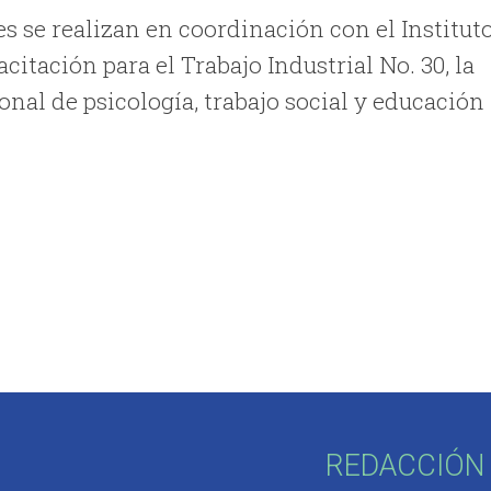
es se realizan en coordinación con el Institut
itación para el Trabajo Industrial No. 30, la
al de psicología, trabajo social y educación
REDACCIÓN 