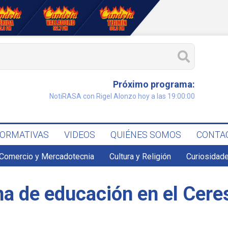
Próximo programa:
NotiRASA con Rigel Alonzo hoy a las 19:00:00
FORMATIVAS
VIDEOS
QUIÉNES SOMOS
CONTA
Comercio y Mercadotecnia
Cultura y Religión
Curiosidade
a de educación en el Cere