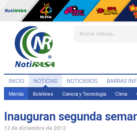
INICIO
NOTICIAS
NOTICIEROS
BARRAS IN
Mérida
Boletines
Ciencia y Tecnología
Clima
Inauguran segunda seman
12 de diciembre de 2012