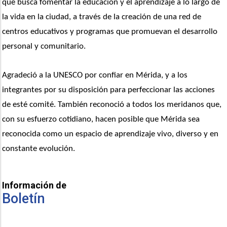
que busca fomentar la educación y el aprendizaje a lo largo de 
la vida en la ciudad, a través de la creación de una red de 
centros educativos y programas que promuevan el desarrollo 
personal y comunitario.
Agradeció a la UNESCO por confiar en Mérida, y a los 
integrantes por su disposición para perfeccionar las acciones 
de esté comité. También reconoció a todos los meridanos que, 
con su esfuerzo cotidiano, hacen posible que Mérida sea 
reconocida como un espacio de aprendizaje vivo, diverso y en 
constante evolución.
Información de
Boletín