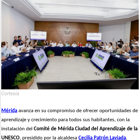
Cortesía
Mérida
 avanza en su compromiso de ofrecer oportunidades de 
aprendizaje y crecimiento para todos sus habitantes, con la 
instalación del 
Comité de Mérida Ciudad del Aprendizaje de la 
UNESCO
, presidido por la alcaldesa 
Cecilia Patrón Laviada
.