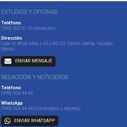
ESTUDIOS Y OFICINAS
Teléfono
(999) 923 61 55
(recepción)
Dirección
Calle 62 #508 Altos x 63 y 65 Col. Centro, Mérida, Yucatán,
México.
ENVIAR MENSAJE
REDACCIÓN Y NOTICIEROS
Teléfono
(999) 924 44 44
WhatsApp
(999) 924 44 44
(comentarios y reportes)
ENVIAR WHATSAPP