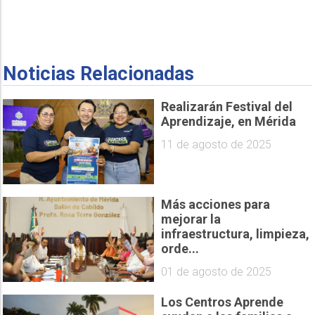
Noticias Relacionadas
Realizarán Festival del
Aprendizaje, en Mérida
11 de agosto de 2025
Más acciones para
mejorar la
infraestructura, limpieza,
orde...
01 de agosto de 2025
Los Centros Aprende