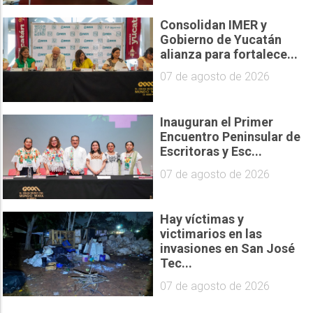
Consolidan IMER y
Gobierno de Yucatán
alianza para fortalece...
07 de agosto de 2026
Inauguran el Primer
Encuentro Peninsular de
Escritoras y Esc...
07 de agosto de 2026
Hay víctimas y
victimarios en las
invasiones en San José
Tec...
07 de agosto de 2026