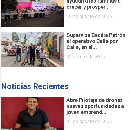
ayudan a las familias a
crecer y prosper...
16 de agosto de 2025
Supervisa Cecilia Patrón
el operativo Calle por
Calle, en el...
02 de julio de 2025
Noticias Recientes
Abre Pilotaje de drones
nuevas oportunidades a
joven emprend...
07 de agosto de 2026