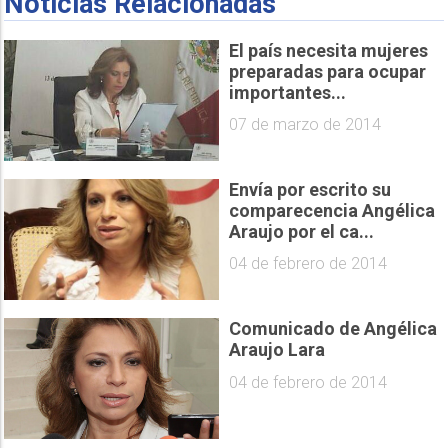
Noticias Relacionadas
El país necesita mujeres
preparadas para ocupar
importantes...
07 de marzo de 2014
Envía por escrito su
comparecencia Angélica
Araujo por el ca...
04 de febrero de 2014
Comunicado de Angélica
Araujo Lara
04 de febrero de 2014