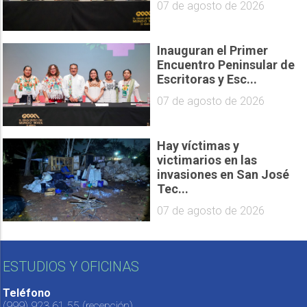
07 de agosto de 2026
Inauguran el Primer
Encuentro Peninsular de
Escritoras y Esc...
07 de agosto de 2026
Hay víctimas y
victimarios en las
invasiones en San José
Tec...
07 de agosto de 2026
ESTUDIOS Y OFICINAS
Teléfono
(999) 923 61 55
(recepción)