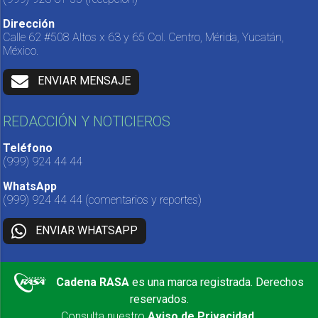
Dirección
Calle 62 #508 Altos x 63 y 65 Col. Centro, Mérida, Yucatán,
México.
ENVIAR MENSAJE
REDACCIÓN Y NOTICIEROS
Teléfono
(999) 924 44 44
WhatsApp
(999) 924 44 44
(comentarios y reportes)
ENVIAR WHATSAPP
Cadena RASA
es una marca registrada. Derechos
reservados.
Consulta nuestro
Aviso de Privacidad
.