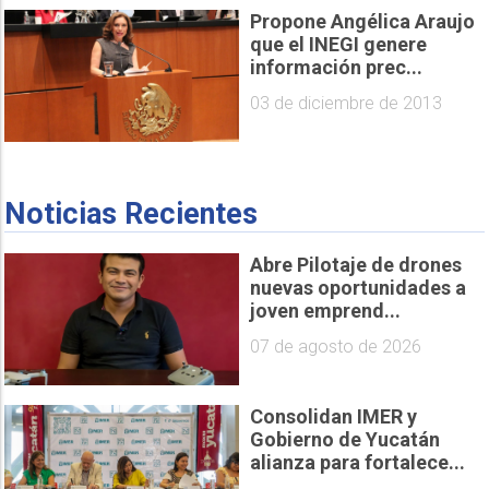
Propone Angélica Araujo
que el INEGI genere
información prec...
03 de diciembre de 2013
Noticias Recientes
Abre Pilotaje de drones
nuevas oportunidades a
joven emprend...
07 de agosto de 2026
Consolidan IMER y
Gobierno de Yucatán
alianza para fortalece...