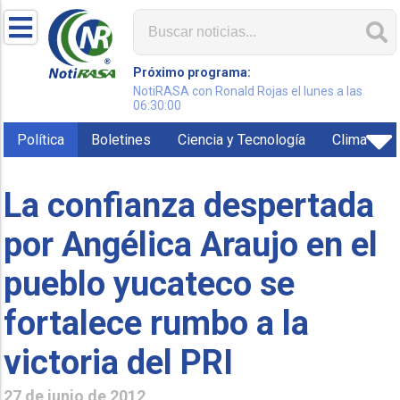
Próximo programa:
NotiRASA con Ronald Rojas el lunes a las
06:30:00
Política
Boletines
Ciencia y Tecnología
Clima
La confianza despertada
por Angélica Araujo en el
pueblo yucateco se
fortalece rumbo a la
victoria del PRI
27 de junio de 2012