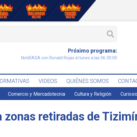
Próximo programa:
NotiRASA con Ronald Rojas el lunes a las 06:30:00
FORMATIVAS
VIDEOS
QUIÉNES SOMOS
CONTA
Comercio y Mercadotecnia
Cultura y Religión
Curiosi
a zonas retiradas de Tizimí