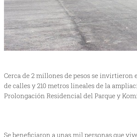
Cerca de 2 millones de pesos se invirtieron
de calles y 210 metros lineales de la ampliac
Prolongación Residencial del Parque y Kom
Se beneficiaron a unas mil personas que viv