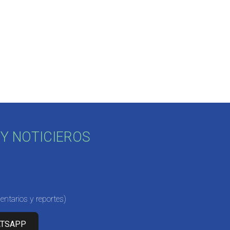
Y NOTICIEROS
ntarios y reportes)
ATSAPP