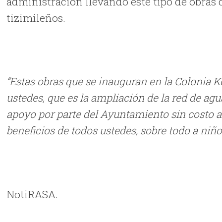
administración llevando este tipo de obras q
tizimileños.
“Estas obras que se inauguran en la Colonia 
ustedes, que es la ampliación de la red de ag
apoyo por parte del Ayuntamiento sin costo a
beneficios de todos ustedes, sobre todo a niñ
NotiRASA.