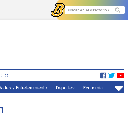
CTO
dades y Entretenimiento
Deportes
Economía
n