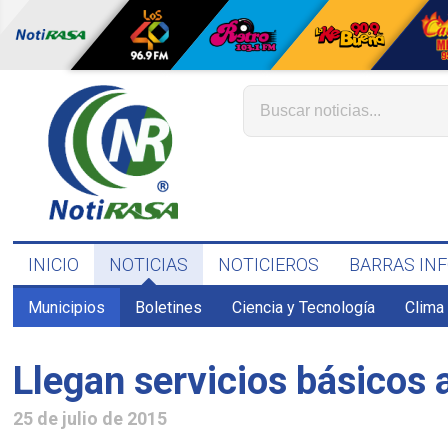
INICIO
NOTICIAS
NOTICIEROS
BARRAS IN
Municipios
Boletines
Ciencia y Tecnología
Clima
Llegan servicios básicos 
25 de julio de 2015