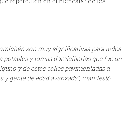
ue repercuten en el bienestar de los
Komichén son muy significativas para todos
ua potables y tomas domiciliarias que fue un
lguno y de estas calles pavimentadas a
os y gente de edad avanzada”, manifestó.