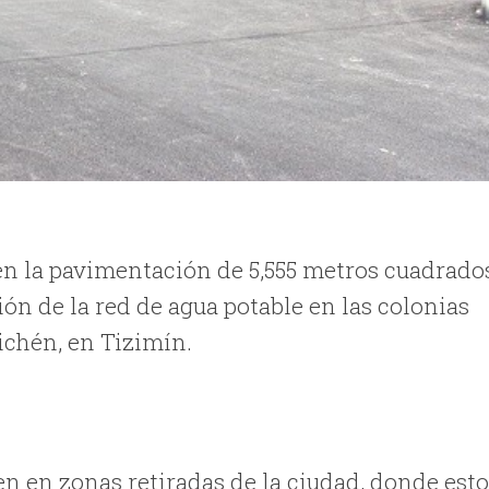
 en la pavimentación de 5,555 metros cuadrado
ión de la red de agua potable en las colonias
ichén, en Tizimín.
en en zonas retiradas de la ciudad, donde est