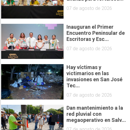
07 de agosto de 2026
Inauguran el Primer
Encuentro Peninsular de
Escritoras y Esc...
07 de agosto de 2026
Hay víctimas y
victimarios en las
invasiones en San José
Tec...
07 de agosto de 2026
Dan mantenimiento a la
red pluvial con
megaoperativo en Salv...
07 de agosto de 2026