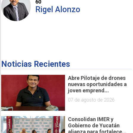
60
Rigel Alonzo
Noticias Recientes
Abre Pilotaje de drones
nuevas oportunidades a
joven emprend...
07 de agosto de 2026
Consolidan IMER y
Gobierno de Yucatán
alianza para fortalece...