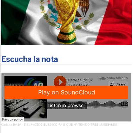
Escucha la nota
Cadena RASA
·
Z-41 MeXICO EL UNICO PAIS QUE HA TENIDO TRES MUNDIALES