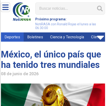
Próximo programa:
NotiRASA con Ronald Rojas el lunes a las
06:30:00
Deportes
Boletines
Ciencia y Tecnología
Clima
México, el único país que
ha tenido tres mundiales
08 de junio de 2026