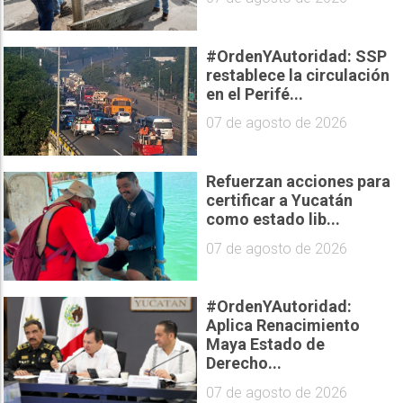
#OrdenYAutoridad: SSP
restablece la circulación
en el Perifé...
07 de agosto de 2026
Refuerzan acciones para
certificar a Yucatán
como estado lib...
07 de agosto de 2026
#OrdenYAutoridad:
Aplica Renacimiento
Maya Estado de
Derecho...
07 de agosto de 2026