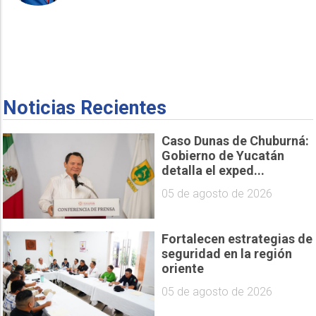
Noticias Recientes
Caso Dunas de Chuburná:
Gobierno de Yucatán
detalla el exped...
05 de agosto de 2026
Fortalecen estrategias de
seguridad en la región
oriente
05 de agosto de 2026