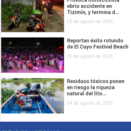
ebrio accidente en
Tizimín, y termina d...
05 de agosto de 2026
Reportan éxito rotundo
de El Cuyo Festival Beach
05 de agosto de 2026
Residuos tóxicos ponen
en riesgo la riqueza
natural del lito...
04 de agosto de 2026