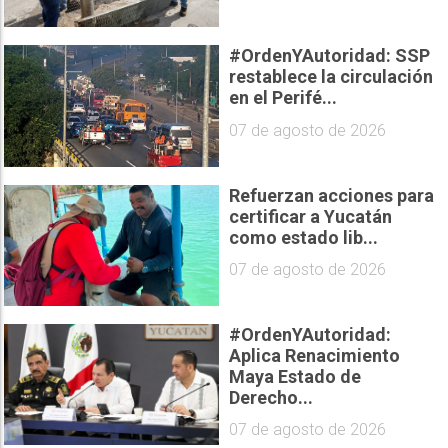
#OrdenYAutoridad: SSP
restablece la circulación
en el Perifé...
07 de agosto de 2026
Refuerzan acciones para
certificar a Yucatán
como estado lib...
07 de agosto de 2026
#OrdenYAutoridad:
Aplica Renacimiento
Maya Estado de
Derecho...
07 de agosto de 2026