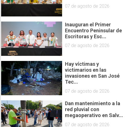
07 de agosto de 2026
Inauguran el Primer
Encuentro Peninsular de
Escritoras y Esc...
07 de agosto de 2026
Hay víctimas y
victimarios en las
invasiones en San José
Tec...
07 de agosto de 2026
Dan mantenimiento a la
red pluvial con
megaoperativo en Salv...
07 de agosto de 2026