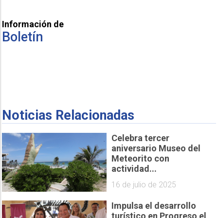
Información de
Boletín
Noticias Relacionadas
Celebra tercer
aniversario Museo del
Meteorito con
actividad...
16 de julio de 2025
Impulsa el desarrollo
turístico en Progreso el