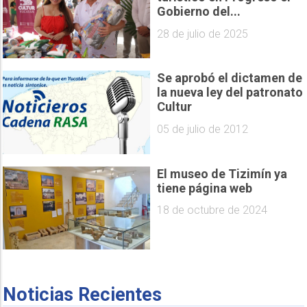
Gobierno del...
28 de julio de 2025
Se aprobó el dictamen de
la nueva ley del patronato
Cultur
05 de julio de 2012
El museo de Tizimín ya
tiene página web
18 de octubre de 2024
Noticias Recientes