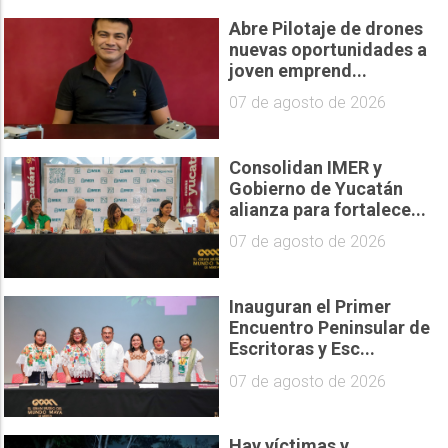
Abre Pilotaje de drones
nuevas oportunidades a
joven emprend...
07 de agosto de 2026
Consolidan IMER y
Gobierno de Yucatán
alianza para fortalece...
07 de agosto de 2026
Inauguran el Primer
Encuentro Peninsular de
Escritoras y Esc...
07 de agosto de 2026
Hay víctimas y