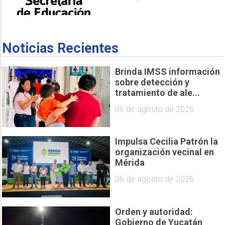
Noticias Recientes
Brinda IMSS información
sobre detección y
tratamiento de ale...
06 de agosto de 2026
Impulsa Cecilia Patrón la
organización vecinal en
Mérida
06 de agosto de 2026
Orden y autoridad:
Gobierno de Yucatán