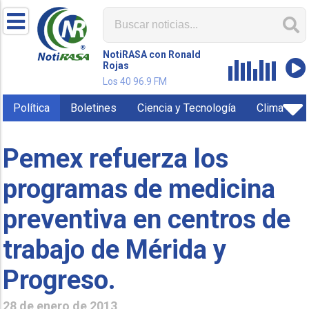
NotiRASA con Ronald
Rojas
Los 40 96.9 FM
Política
Boletines
Ciencia y Tecnología
Clima
Pemex refuerza los
programas de medicina
preventiva en centros de
trabajo de Mérida y
Progreso.
28 de enero de 2013