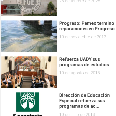
25 de febrero de 2025
Progreso: Pemex termino
reparaciones en Progreso
10 de noviembre de 2012
Refuerza UADY sus
programas de estudios
10 de agosto de 2015
Dirección de Educación
Especial refuerza sus
programas de ac...
10 de junio de 2013