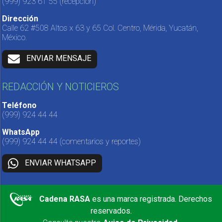
(999) 923 61 55
(recepción)
Dirección
Calle 62 #508 Altos x 63 y 65 Col. Centro, Mérida, Yucatán,
México.
ENVIAR MENSAJE
REDACCIÓN Y NOTICIEROS
Teléfono
(999) 924 44 44
WhatsApp
(999) 924 44 44
(comentarios y reportes)
ENVIAR WHATSAPP
Cadena RASA
es una marca registrada. Derechos
reservados.