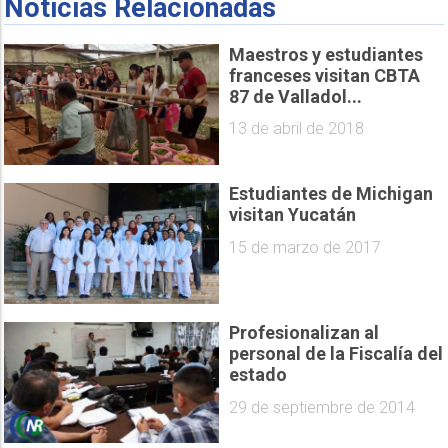
Noticias Relacionadas
Maestros y estudiantes
franceses visitan CBTA
87 de Valladol...
13 de abril de 2018
Estudiantes de Michigan
visitan Yucatán
15 de marzo de 2017
Profesionalizan al
personal de la Fiscalía del
estado
29 de septiembre de 2014