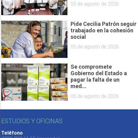
05 de agosto de 2026
Pide Cecilia Patrón seguir
trabajado en la cohesión
social
05 de agosto de 2026
Se compromete
Gobierno del Estado a
pagar la falta de un
med...
05 de agosto de 2026
ESTUDIOS Y OFICINAS
Teléfono