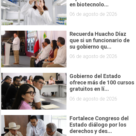
en biotecnolo...
06 de agosto de 2026
Recuerda Huacho Díaz
que si un funcionario de
su gobierno qu...
06 de agosto de 2026
Gobierno del Estado
ofrece más de 100 cursos
gratuitos en lí...
06 de agosto de 2026
Fortalece Congreso del
Estado diálogo por los
derechos y des...