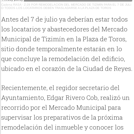
Cadena RASA
·
Z-28 POR REMODELACIÓN DEL MERCADO DE TIZIMÍN PARA EL 7 DE JULI
O TODOS LOS LOCATARIOS DEBEN TRASLADARSE A LA PLAZA DE TOROS
Antes del 7 de julio ya deberían estar todos
los locatarios y abastecedores del Mercado
Municipal de Tizimín en la Plaza de Toros,
sitio donde temporalmente estarán en lo
que concluye la remodelación del edificio,
ubicado en el corazón de la Ciudad de Reyes.
Recientemente, el regidor secretario del
Ayuntamiento, Edgar Rivero Cob, realizó un
recorrido por el Mercado Municipal para
supervisar los preparativos de la próxima
remodelación del inmueble y conocer los