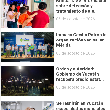
Brinda IMSS información
sobre detección y
tratamiento de ale...
06 de agosto de 2026
Impulsa Cecilia Patrón la
organización vecinal en
Mérida
06 de agosto de 2026
Orden y autoridad:
Gobierno de Yucatán
recupera predio estat...
06 de agosto de 2026
Se reunirán en Yucatán
especialistas mundiales