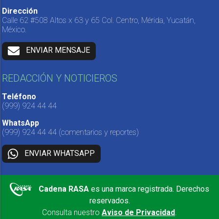
Dirección
Calle 62 #508 Altos x 63 y 65 Col. Centro, Mérida, Yucatán,
México.
ENVIAR MENSAJE
REDACCIÓN Y NOTICIEROS
Teléfono
(999) 924 44 44
WhatsApp
(999) 924 44 44
(comentarios y reportes)
ENVIAR WHATSAPP
Cadena RASA
es una marca registrada. Derechos
reservados.
Consulta nuestro
Aviso de Privacidad
.