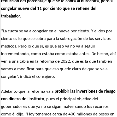
reducción del porcentaje que se le cobra al burócrata
, 
pero sí 
congelar nueve del 11 por ciento que se retiene del 
trabajador
.
“La cuota se va a congelar en el nueve por ciento. Y el dos por 
ciento es lo que se cobra para la subrogación de los servicios 
médicos. Pero lo que sí, es que eso ya no va a seguir 
incrementando, como estaba como estaba antes. De hecho, ahí 
venía una tabla en la reforma de 2022, que es la que también 
vamos a modificar para que eso quede claro de que se va a 
congelar”, indicó el consejero.
Adelantó que la reforma va a 
prohibir las inversiones de riesgo 
con dinero del instituto
, pues el principal objetivo del 
gobernador es que ya no se sigan malversando los recursos 
como él dijo. “Hoy tenemos cerca de 400 millones de pesos en 