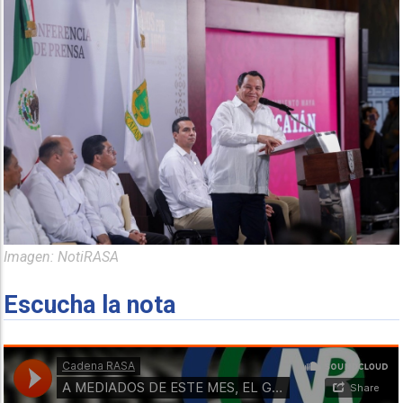
Imagen: NotiRASA
Escucha la nota