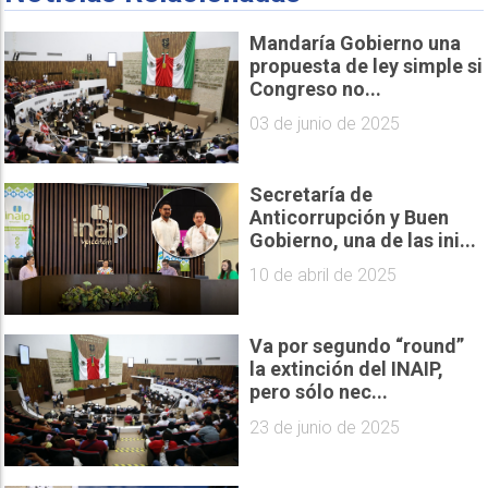
Mandaría Gobierno una
propuesta de ley simple si
Congreso no...
03 de junio de 2025
Secretaría de
Anticorrupción y Buen
Gobierno, una de las ini...
10 de abril de 2025
Va por segundo “round”
la extinción del INAIP,
pero sólo nec...
23 de junio de 2025