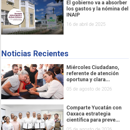
El gobierno va a absorber
los gastos y la nómina del
INAIP
16 de abril de 2025
Noticias Recientes
Miércoles Ciudadano,
referente de atención
oportuna y clara...
05 de agosto de 2026
Comparte Yucatán con
Oaxaca estrategia
científica para preve...
05 de agosto de 2026