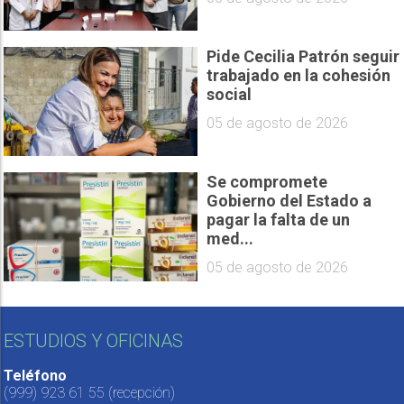
Pide Cecilia Patrón seguir
trabajado en la cohesión
social
05 de agosto de 2026
Se compromete
Gobierno del Estado a
pagar la falta de un
med...
05 de agosto de 2026
ESTUDIOS Y OFICINAS
Teléfono
(999) 923 61 55
(recepción)