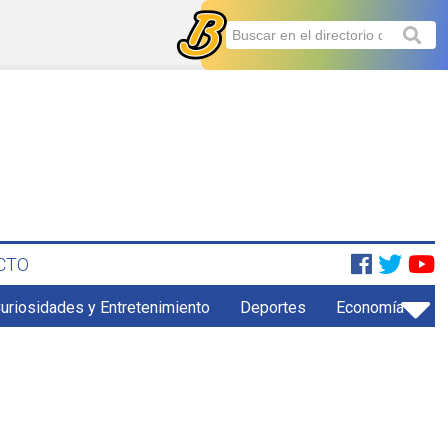
CTO
uriosidades y Entretenimiento
Deportes
Economía