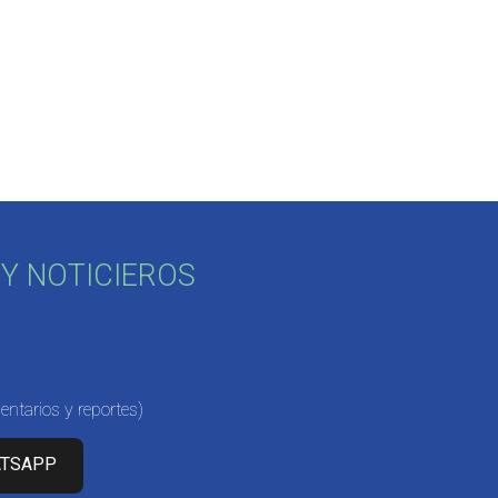
Y NOTICIEROS
ntarios y reportes)
ATSAPP