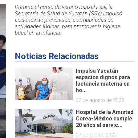
Durante el curso de verano Baaxal Paal, la
Secretaría de Salud de Yucatán (SSY) impulsó
acciones de prevención, acompañadas de
actividades lúdicas, para promover la higiene
bucal en la infancia.
Noticias Relacionadas
Impulsa Yucatán
espacios dignos para
lactancia materna en
ho...
02 de agosto de 2025
Hospital de la Amistad
Corea-México cumple
20 años al servic...
07 de julio de 2025