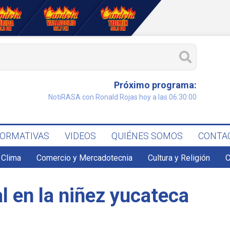
Próximo programa:
NotiRASA con Ronald Rojas hoy a las 06:30:00
FORMATIVAS
VIDEOS
QUIÉNES SOMOS
CONTA
Clima
Comercio y Mercadotecnia
Cultura y Religión
C
 en la niñez yucateca