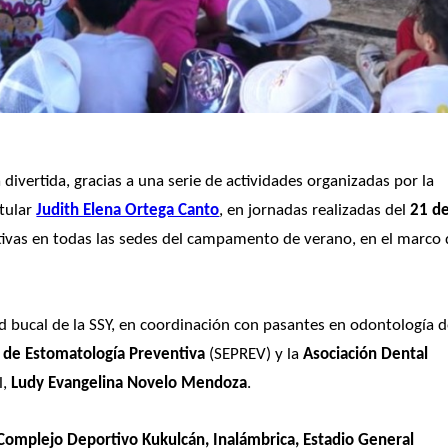
 de forma divertida, gracias a una serie de actividades organizadas por la 
tular 
Judith Elena Ortega Canto
, en jornadas realizadas del 
21 de
ud bucal de la SSY, en coordinación con pasantes en odontología d
 de Estomatología Preventiva
 (SEPREV) y la
 Asociación Dental 
, 
Ludy Evangelina Novelo Mendoza
.
Complejo Deportivo Kukulcán, Inalámbrica, Estadio General 