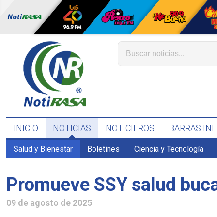
INICIO
NOTICIAS
NOTICIEROS
BARRAS IN
Salud y Bienestar
Boletines
Ciencia y Tecnología
Promueve SSY salud bucal
09 de agosto de 2025