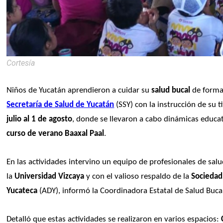
Cortesía
Niños de Yucatán aprendieron a cuidar su
 salud bucal
Secretaría de Salud de Yucatán
 (SSY) con la instrucción de su ti
julio al 1 de agosto
curso de verano Baaxal Paal
.
En las actividades intervino un equipo de profesionales de sal
la 
Universidad Vizcaya
 y con el valioso respaldo de la 
Sociedad
Yucateca
 (ADY), informó la Coordinadora Estatal de Salud Bucal
Detalló que estas actividades se realizaron en varios espacios: 