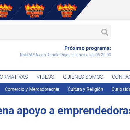
Próximo programa:
NotiRASA con Ronald Rojas el lunes a las 06:30:00
FORMATIVAS
VIDEOS
QUIÉNES SOMOS
CONTA
Comercio y Mercadotecnia
Cultura y Religión
Curiosid
ena apoyo a emprendedora