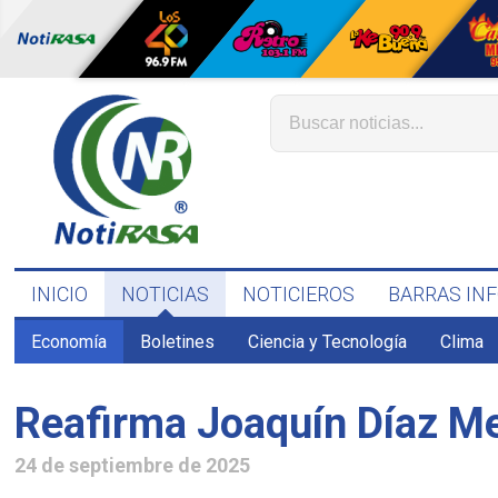
INICIO
NOTICIAS
NOTICIEROS
BARRAS IN
Economía
Boletines
Ciencia y Tecnología
Clima
Reafirma Joaquín Díaz M
24 de septiembre de 2025