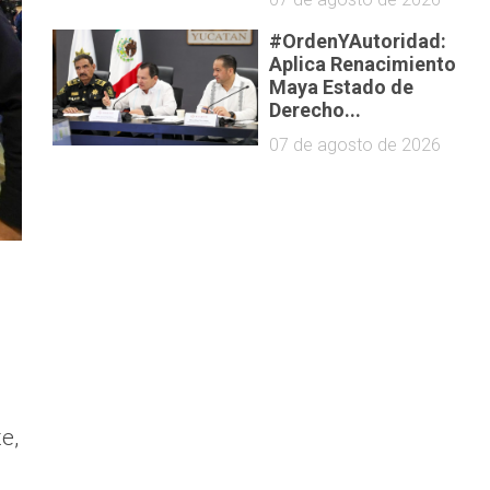
#OrdenYAutoridad:
Aplica Renacimiento
Maya Estado de
Derecho...
07 de agosto de 2026
e,