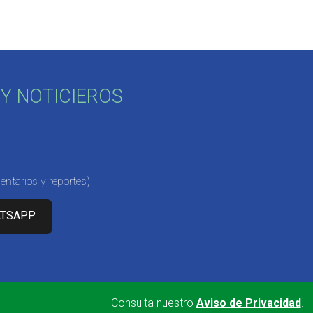
Y NOTICIEROS
ntarios y reportes)
ATSAPP
Consulta nuestro
Aviso de Privacidad
.