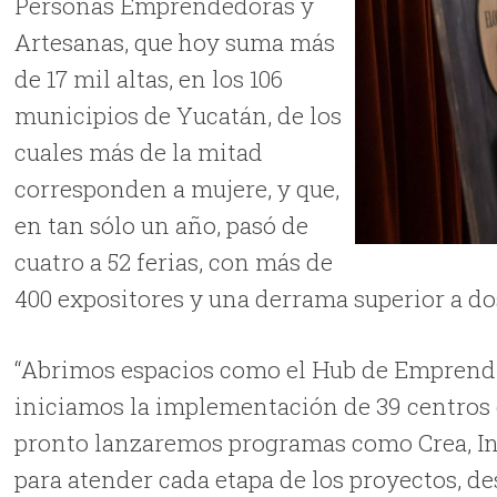
Personas Emprendedoras y
Artesanas, que hoy suma más
de 17 mil altas, en los 106
municipios de Yucatán, de los
cuales más de la mitad
corresponden a mujere, y que,
en tan sólo un año, pasó de
cuatro a 52 ferias, con más de
400 expositores y una derrama superior a do
“Abrimos espacios como el Hub de Emprendim
iniciamos la implementación de 39 centro
pronto lanzaremos programas como Crea, Inc
para atender cada etapa de los proyectos, des