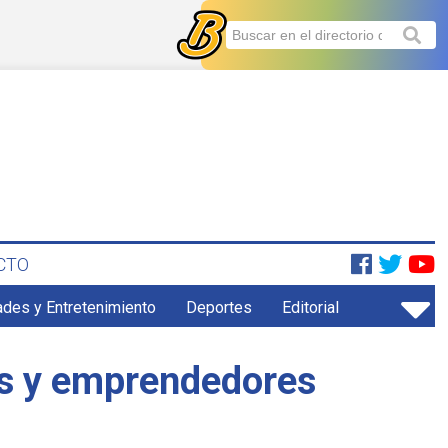
CTO
ades y Entretenimiento
Deportes
Editorial
s y emprendedores