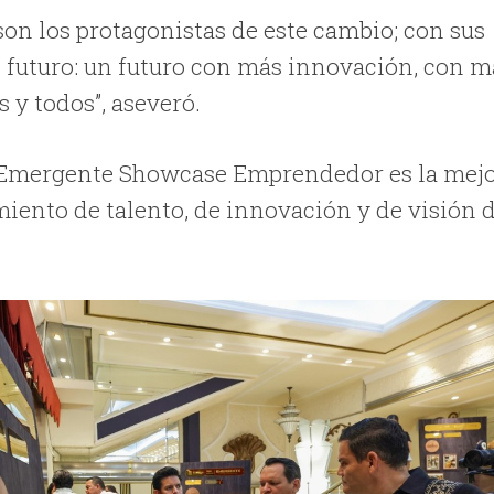
on los protagonistas de este cambio; con sus
 futuro: un futuro con más innovación, con m
 y todos”, aseveró.
 el Emergente Showcase Emprendedor es la mej
iento de talento, de innovación y de visión 