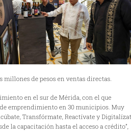
s millones de pesos en ventas directas.
iento en el sur de Mérida, con el que
s de emprendimiento en 30 municipios. Muy
úbate, Transfórmate, Reactívate y Digitalízat
de la capacitación hasta el acceso a crédito”,