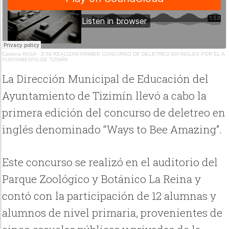
Cadena RASA
·
Z-58 REALIZAN PRIMER CONCURSO DE DELETREO EN INGLÉS POR EL A
YUNTAMIENTO DE TIZIMÍN
La Dirección Municipal de Educación del
Ayuntamiento de Tizimín llevó a cabo la
primera edición del concurso de deletreo en
inglés denominado “Ways to Bee Amazing”.
Este concurso se realizó en el auditorio del
Parque Zoológico y Botánico La Reina y
contó con la participación de 12 alumnas y
alumnos de nivel primaria, provenientes de