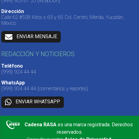
(999) 923 61 55
(recepción)
Dirección
Calle 62 #508 Altos x 63 y 65 Col. Centro, Mérida, Yucatán,
México.
ENVIAR MENSAJE
REDACCIÓN Y NOTICIEROS
Teléfono
(999) 924 44 44
WhatsApp
(999) 924 44 44
(comentarios y reportes)
ENVIAR WHATSAPP
Cadena RASA
es una marca registrada. Derechos
reservados.