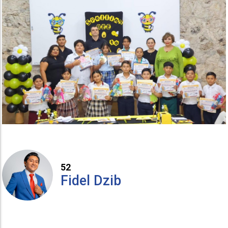
52
Fidel Dzib