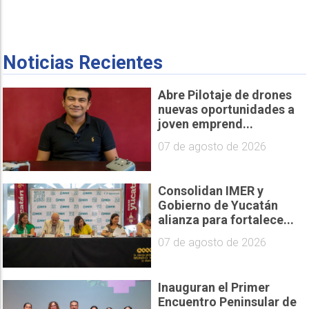
Noticias Recientes
Abre Pilotaje de drones
nuevas oportunidades a
joven emprend...
07 de agosto de 2026
Consolidan IMER y
Gobierno de Yucatán
alianza para fortalece...
07 de agosto de 2026
Inauguran el Primer
Encuentro Peninsular de