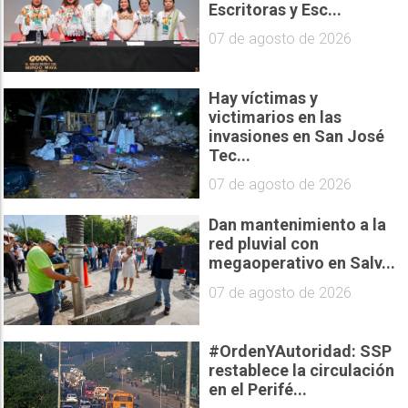
Escritoras y Esc...
07 de agosto de 2026
Hay víctimas y
victimarios en las
invasiones en San José
Tec...
07 de agosto de 2026
Dan mantenimiento a la
red pluvial con
megaoperativo en Salv...
07 de agosto de 2026
#OrdenYAutoridad: SSP
restablece la circulación
en el Perifé...