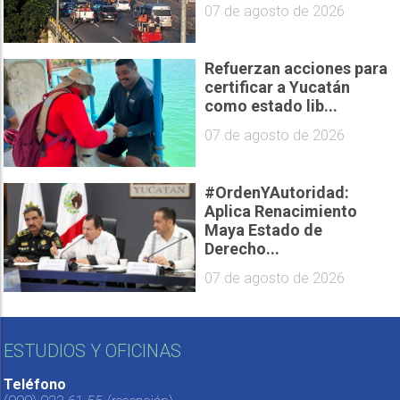
07 de agosto de 2026
Refuerzan acciones para
certificar a Yucatán
como estado lib...
07 de agosto de 2026
#OrdenYAutoridad:
Aplica Renacimiento
Maya Estado de
Derecho...
07 de agosto de 2026
ESTUDIOS Y OFICINAS
Teléfono