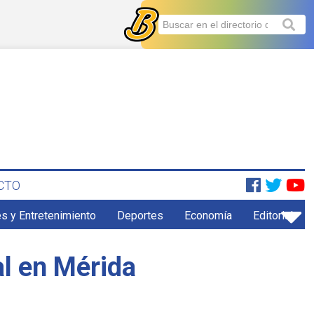
CTO
s y Entretenimiento
Deportes
Economía
Editorial
al en Mérida