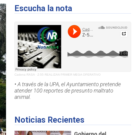
Escucha la nota
Cadena RASA
·
Z-55 REALIZAN PRIMER MEGA OPERATIVO
• A través de la UPA, el Ayuntamiento pretende
atender 100 reportes de presunto maltrato
animal.
Noticias Recientes
Gobierno del