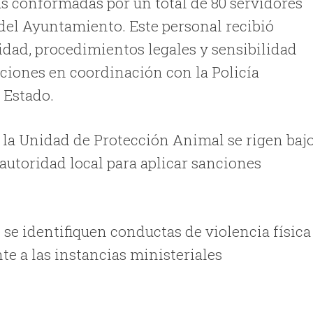
as conformadas por un total de 80 servidores
del Ayuntamiento. Este personal recibió
idad, procedimientos legales y sensibilidad
nciones en coordinación con la Policía
l Estado.
e la Unidad de Protección Animal se rigen baj
 autoridad local para aplicar sanciones
se identifiquen conductas de violencia física
e a las instancias ministeriales