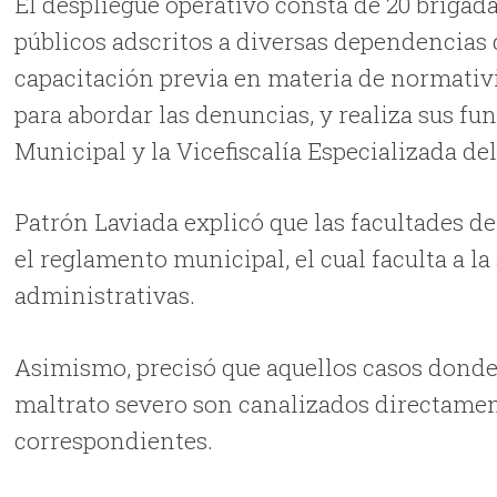
El despliegue operativo consta de 20 brigad
públicos adscritos a diversas dependencias 
capacitación previa en materia de normativ
para abordar las denuncias, y realiza sus fu
Municipal y la Vicefiscalía Especializada de
Patrón Laviada explicó que las facultades d
el reglamento municipal, el cual faculta a la
administrativas.
Asimismo, precisó que aquellos casos donde 
maltrato severo son canalizados directament
correspondientes.