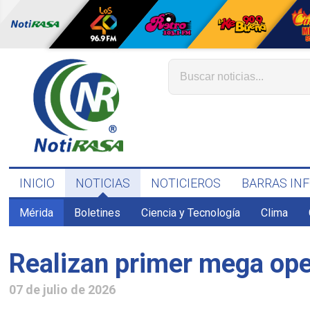
INICIO
NOTICIAS
NOTICIEROS
BARRAS IN
Mérida
Boletines
Ciencia y Tecnología
Clima
Realizan primer mega ope
07 de julio de 2026