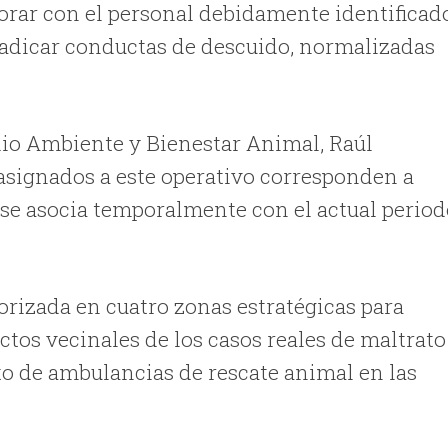
orar con el personal debidamente identificad
rradicar conductas de descuido, normalizadas
edio Ambiente y Bienestar Animal, Raúl
 asignados a este operativo corresponden a
 se asocia temporalmente con el actual perio
torizada en cuatro zonas estratégicas para
lictos vecinales de los casos reales de maltrato
to de ambulancias de rescate animal en las