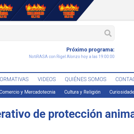
Próximo programa:
NotiRASA con Rigel Alonzo hoy a las 19:00:00
FORMATIVAS
VIDEOS
QUIÉNES SOMOS
CONTA
Comercio y Mercadotecnia
Cultura y Religión
Curiosidade
rativo de protección anim