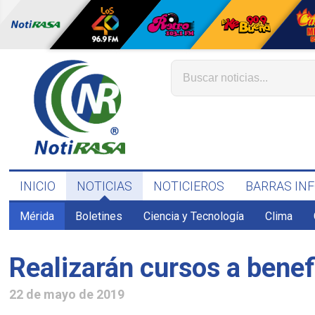
INICIO
NOTICIAS
NOTICIEROS
BARRAS IN
Mérida
Boletines
Ciencia y Tecnología
Clima
Realizarán cursos a benef
22 de mayo de 2019