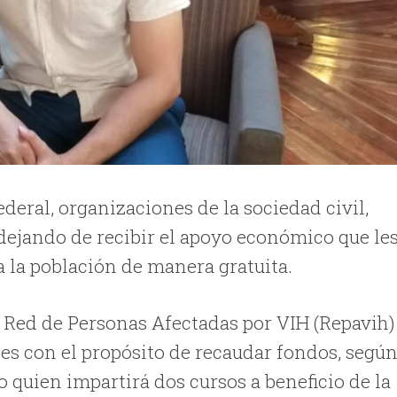
deral, organizaciones de la sociedad civil,
 dejando de recibir el apoyo económico que le
a la población de manera gratuita.
a Red de Personas Afectadas por VIH (Repavih)
ades con el propósito de recaudar fondos, segú
 quien impartirá dos cursos a beneficio de la