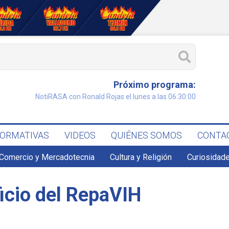
Próximo programa:
NotiRASA con Ronald Rojas el lunes a las 06:30:00
FORMATIVAS
VIDEOS
QUIÉNES SOMOS
CONTA
Comercio y Mercadotecnia
Cultura y Religión
Curiosidade
icio del RepaVIH