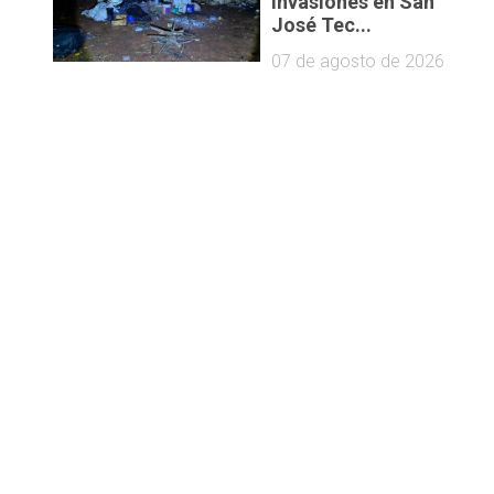
invasiones en San
José Tec...
07 de agosto de 2026