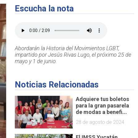
Escucha la nota
Abordarán la Historia del Movimientos LGBT,
impartido por Jesús Rivas Lugo, el próximo 25 de
mayo y 1 de junio
Noticias Relacionadas
Adquiere tus boletos
para la gran pasarela
de modas a benefi...
28 de agosto de 2024
El IMSS Yucatán