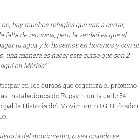
no, hay muchos refugios que van a cerrar,
 falta de recursos, pero la verdad es que el
, pagar tu agua y lo hacemos en horarios y con u
o, una manera es hacer este curso que son 2
 aquí en Mérida”
rticipar en los cursos que organiza el próximo
 las instalaciones de Repavih en la calle 54
cipal la Historia del Movimiento LGBT desde 
io.
 historia del movimiento, o sea cuando se