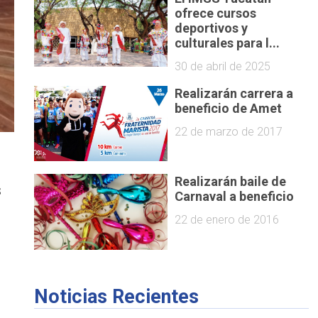
ofrece cursos
deportivos y
culturales para l...
30 de abril de 2025
Realizarán carrera a
beneficio de Amet
22 de marzo de 2017
Realizarán baile de
s
Carnaval a beneficio
22 de enero de 2016
n
Noticias Recientes