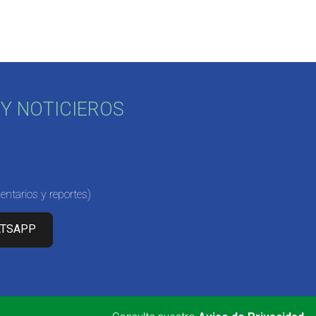
Y NOTICIEROS
ntarios y reportes)
ATSAPP