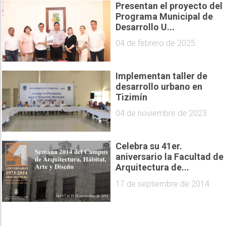
Presentan el proyecto del
Programa Municipal de
Desarrollo U...
04 de febrero de 2025
Implementan taller de
desarrollo urbano en
Tizimín
04 de noviembre de 2023
Celebra su 41er.
aniversario la Facultad de
Arquitectura de...
17 de septiembre de 2014