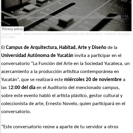
Cadena RASA
·
REALIZARÁN GRAN CONVERSATORIO DE ARTE EN EL CAMPUS DE ARQUI
TECTURA
El
Campus de Arquitectura, Habitad, Arte y Diseño
de la
Universidad Autónoma de Yucatán
invita a participar en el
conversatorio “La Función del Arte en la Sociedad Yucateca, un
acercamiento a la producción artística contemporánea en
Yucatán”, que se realizará este
miércoles 20 de noviembre
a
las 1
2:00 del día
en el Auditorio del mencionado campus,
sobre este evento habló el artista plástico, gestor cultural y
coleccionista de arte, Ernesto Novelo, quien participará en el
conversatorio.
“Este conversatorio reúne a aparte de tu servidor a otros