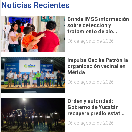
Noticias Recientes
Brinda IMSS información
sobre detección y
tratamiento de ale...
06 de agosto de 2026
Impulsa Cecilia Patrón la
organización vecinal en
Mérida
06 de agosto de 2026
Orden y autoridad:
Gobierno de Yucatán
recupera predio estat...
06 de agosto de 2026