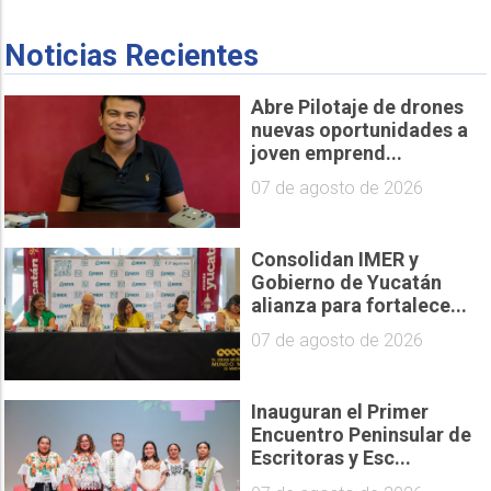
Noticias Recientes
Abre Pilotaje de drones
nuevas oportunidades a
joven emprend...
07 de agosto de 2026
Consolidan IMER y
Gobierno de Yucatán
alianza para fortalece...
07 de agosto de 2026
Inauguran el Primer
Encuentro Peninsular de
Escritoras y Esc...