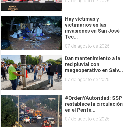
07 de agosto de 2026
Hay víctimas y
victimarios en las
invasiones en San José
Tec...
07 de agosto de 2026
Dan mantenimiento a la
red pluvial con
megaoperativo en Salv...
07 de agosto de 2026
#OrdenYAutoridad: SSP
restablece la circulación
en el Perifé...
07 de agosto de 2026