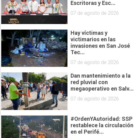
Escritoras y Esc...
07 de agosto de 2026
Hay víctimas y
victimarios en las
invasiones en San José
Tec...
07 de agosto de 2026
Dan mantenimiento a la
red pluvial con
megaoperativo en Salv...
07 de agosto de 2026
#OrdenYAutoridad: SSP
restablece la circulación
en el Perifé...