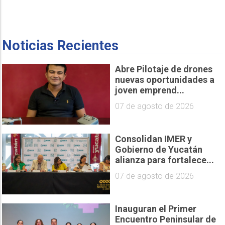
Noticias Recientes
Abre Pilotaje de drones
nuevas oportunidades a
joven emprend...
07 de agosto de 2026
Consolidan IMER y
Gobierno de Yucatán
alianza para fortalece...
07 de agosto de 2026
Inauguran el Primer
Encuentro Peninsular de