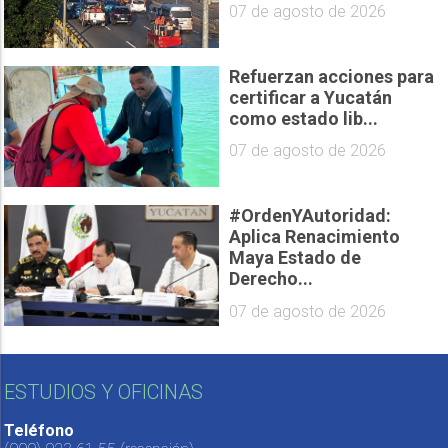
07 de agosto de 2026
Refuerzan acciones para
certificar a Yucatán
como estado lib...
07 de agosto de 2026
#OrdenYAutoridad:
Aplica Renacimiento
Maya Estado de
Derecho...
07 de agosto de 2026
ESTUDIOS Y OFICINAS
Teléfono