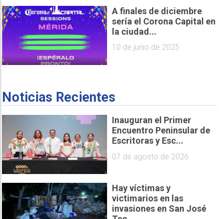
A finales de diciembre
sería el Corona Capital en
la ciudad...
10 de junio de 2025
Noticias Recientes
Inauguran el Primer
Encuentro Peninsular de
Escritoras y Esc...
07 de agosto de 2026
Hay víctimas y
victimarios en las
invasiones en San José
Tec...