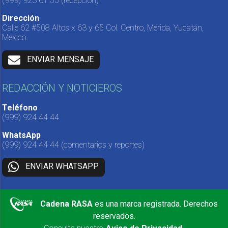
(999) 923 61 55
(recepción)
Dirección
Calle 62 #508 Altos x 63 y 65 Col. Centro, Mérida, Yucatán,
México.
ENVIAR MENSAJE
REDACCIÓN Y NOTICIEROS
Teléfono
(999) 924 44 44
WhatsApp
(999) 924 44 44
(comentarios y reportes)
ENVIAR WHATSAPP
Cadena RASA
es una marca registrada. Derechos
reservados.