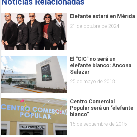
Noticias Relacionadas
Elefante estará en Mérida
21 de octubre de 2024
El "CIC" no será un
elefante blanco: Ancona
Salazar
25 de mayo de 2018
Centro Comercial
Popular será un “elefante
blanco”
15 de septiembre de 2015