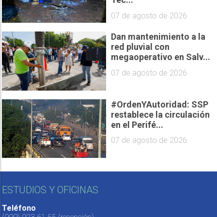
07 de agosto de 2026
Dan mantenimiento a la
red pluvial con
megaoperativo en Salv...
07 de agosto de 2026
#OrdenYAutoridad: SSP
restablece la circulación
en el Perifé...
07 de agosto de 2026
ESTUDIOS Y OFICINAS
Teléfono