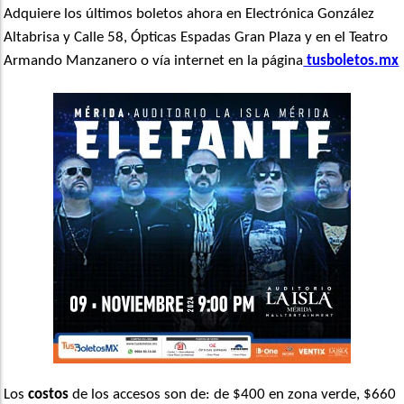
Adquiere los últimos boletos ahora en Electró
nica Gonz
ález
Altabrisa y Calle 58, Ópticas Espadas Gran Plaza y en el Teatro
Armando Manzanero o vía internet en la pá
gina
tusboletos.mx
Los
costos
de los accesos son de: de $400 en zona verde, $660