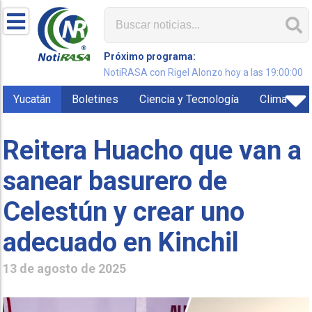
Próximo programa:
NotiRASA con Rigel Alonzo hoy a las 19:00:00
Yucatán
Boletines
Ciencia y Tecnología
Clima
Reitera Huacho que van a
sanear basurero de
Celestún y crear uno
adecuado en Kinchil
13 de agosto de 2025