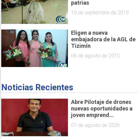
patrias
10 de septiembre de 2015
Eligen a nueva
embajadora de la AGL de
Tizimín
06 de agosto de 2015
Noticias Recientes
Abre Pilotaje de drones
nuevas oportunidades a
joven emprend...
07 de agosto de 2026