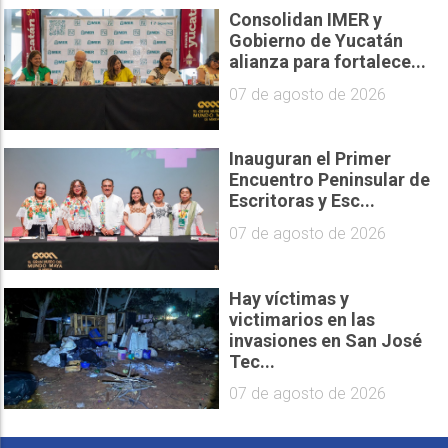
Consolidan IMER y
Gobierno de Yucatán
alianza para fortalece...
07 de agosto de 2026
Inauguran el Primer
Encuentro Peninsular de
Escritoras y Esc...
07 de agosto de 2026
Hay víctimas y
victimarios en las
invasiones en San José
Tec...
07 de agosto de 2026