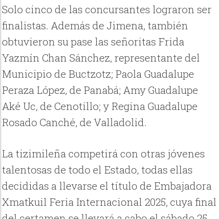
Solo cinco de las concursantes lograron ser
finalistas. Además de Jimena, también
obtuvieron su pase las señoritas Frida
Yazmín Chan Sánchez, representante del
Municipio de Buctzotz; Paola Guadalupe
Peraza López, de Panabá; Amy Guadalupe
Aké Uc, de Cenotillo; y Regina Guadalupe
Rosado Canché, de Valladolid.
La tizimileña competirá con otras jóvenes
talentosas de todo el Estado, todas ellas
decididas a llevarse el título de Embajadora
Xmatkuil Feria Internacional 2025, cuya final
del certamen se llevará a cabo el sábado 25