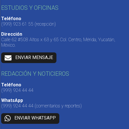
ESTUDIOS Y OFICINAS
Teléfono
(999) 923 61 55
(recepción)
Dirección
Calle 62 #508 Altos x 63 y 65 Col. Centro, Mérida, Yucatán,
México.
ENVIAR MENSAJE
REDACCIÓN Y NOTICIEROS
Teléfono
(999) 924 44 44
WhatsApp
(999) 924 44 44
(comentarios y reportes)
ENVIAR WHATSAPP