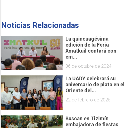
Noticias Relacionadas
La quincuagésima
edición de la Feria
Xmatkuil contará con
em...
06 de octubre de 2024
La UADY celebrará su
aniversario de plata en el
Oriente del...
22 de febrero de 2025
Buscan en Tizimín
embajadora de fiestas