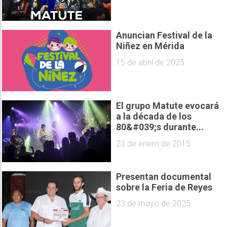
Anuncian Festival de la
Niñez en Mérida
15 de abril de 2025
El grupo Matute evocará
a la década de los
80&#039;s durante...
23 de enero de 2015
Presentan documental
sobre la Feria de Reyes
23 de mayo de 2025