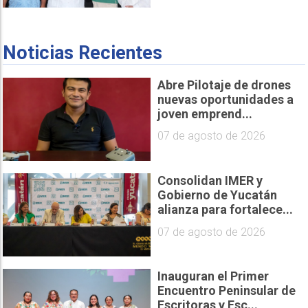
Noticias Recientes
Abre Pilotaje de drones
nuevas oportunidades a
joven emprend...
07 de agosto de 2026
Consolidan IMER y
Gobierno de Yucatán
alianza para fortalece...
07 de agosto de 2026
Inauguran el Primer
Encuentro Peninsular de
Escritoras y Esc...