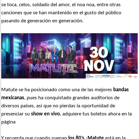
se toca, celos, soldado del amor, el noa noa, entre otras
canciones que se han mantenido en el gusto del público
pasando de generación en generación.
Matute se ha posicionado como una de las mejores
bandas
mexicanas
, pues ha conquistado grandes auditorios de
diversos países, así que no pierdas la oportunidad de
presenciar su
show en vivo
, adquiere tus boletos ahora en la
página
Y recuerda que cuando suenan
los 80’s
¡
Matute
está en la