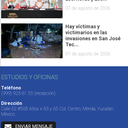
07 de agosto de 2026
Hay víctimas y
victimarios en las
invasiones en San José
Tec...
07 de agosto de 2026
ESTUDIOS Y OFICINAS
Teléfono
(999) 923 61 55
(recepción)
Dirección
Calle 62 #508 Altos x 63 y 65 Col. Centro, Mérida, Yucatán,
México.
ENVIAR MENSAJE