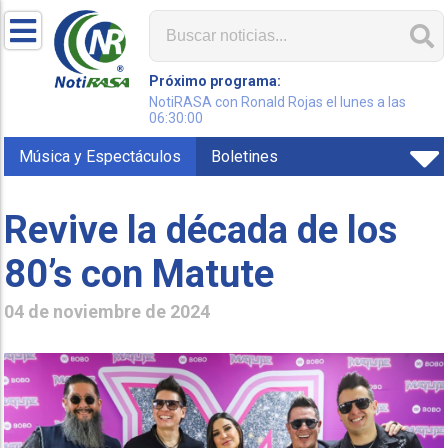
Próximo programa:
NotiRASA con Ronald Rojas el lunes a las
06:30:00
Música y Espectáculos
Boletines
Revive la década de los
80’s con Matute
04 de noviembre de 2024