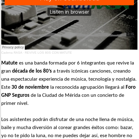
Cadena RASA
·
REVIVE LOS 80S CON MATUTE
Matute
es una banda formada por 6 integrantes que revive la
gran
década de los 80’s
a través icónicas canciones, creando
una espectacular experiencia de música, tecnología y nostalgia.
Este
30 de noviembre
la reconocida agrupación llegará al
Foro
GNP Seguros
de la Ciudad de Mérida con un concierto de
primer nivel.
Los asistentes podrán disfrutar de una noche llena de música,
baile y mucha diversión al corear grandes éxitos como: bazar,
yo no te pido la luna, no me puedes dejar así, ese hombre no