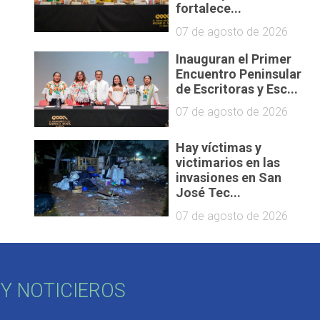
fortalece...
07 de agosto de 2026
Inauguran el Primer
Encuentro Peninsular
de Escritoras y Esc...
07 de agosto de 2026
Hay víctimas y
victimarios en las
invasiones en San
José Tec...
07 de agosto de 2026
Y NOTICIEROS