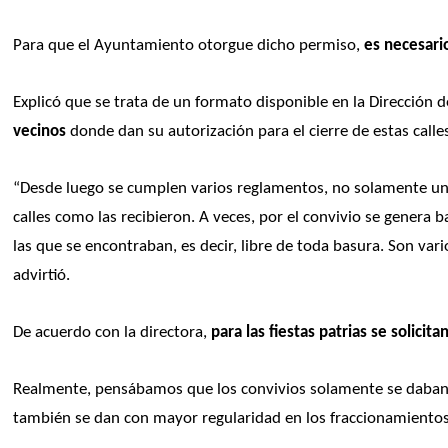
Para que el Ayuntamiento otorgue dicho permiso, 
es necesari
Explicó que se trata de un formato disponible en la Dirección 
vecinos
 donde dan su autorización para el cierre de estas calle
“Desde luego se cumplen varios reglamentos, no solamente uno,
calles como las recibieron. A veces, por el convivio se genera
las que se encontraban, es decir, libre de toda basura. Son va
advirtió.
De acuerdo con la directora, 
para las fiestas patrias se solicit
Realmente, pensábamos que los convivios solamente se daban e
también se dan con mayor regularidad en los fraccionamientos