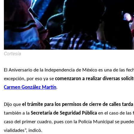
Cortesía
El Aniversario de la Independencia de México es una de las fecha
excepción, por eso ya se 
comenzaron a realizar diversas solicit
Carmen González Martín
. 
Dijo que 
el trámite para los permisos de cierre de calles tarda
también a la 
Secretaría de Seguridad Pública
 en el caso de las
caso del primer cuadro, pues con la Policía Municipal se pueden
vialidades”, indicó.