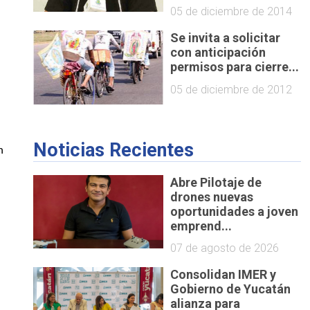
05 de diciembre de 2014
Se invita a solicitar
con anticipación
permisos para cierre...
05 de diciembre de 2012
Noticias Recientes
 
 
Abre Pilotaje de
drones nuevas
oportunidades a joven
emprend...
07 de agosto de 2026
Consolidan IMER y
Gobierno de Yucatán
alianza para