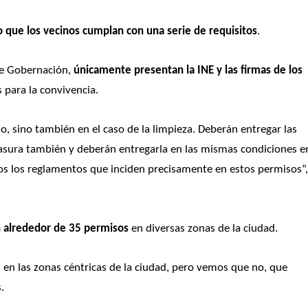
o que los vecinos cumplan con una serie de requisitos
. 
de Gobernación, 
únicamente presentan la INE y las firmas de los 
s para la convivencia. 
 sino también en el caso de la limpieza. Deberán entregar las 
 basura también y deberán entregarla en las mismas condiciones en
rios los reglamentos que inciden precisamente en estos permisos”,
an alrededor de
35 permisos
 en diversas zonas de la ciudad. 
n las zonas céntricas de la ciudad, pero vemos que no, que 
. 