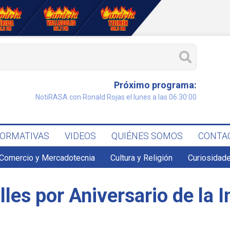
Próximo programa:
NotiRASA con Ronald Rojas el lunes a las 06:30:00
FORMATIVAS
VIDEOS
QUIÉNES SOMOS
CONTA
Comercio y Mercadotecnia
Cultura y Religión
Curiosidade
lles por Aniversario de la