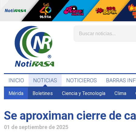
INICIO
NOTICIAS
NOTICIEROS
BARRAS IN
Mérida
Boletines
Ciencia y Tecnología
Clima
Se aproximan cierre de ca
01 de septiembre de 2025