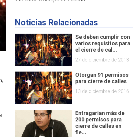
Noticias Relacionadas
Se deben cumplir con
varios requisitos para
el cierre de cal...
27 de diciembre de 2013
Otorgan 91 permisos
, informó la directora de Gobernación, 
para cierre de calles
13 de diciembre de 2016
Entragarían más de
 
200 permisos para
cierre de calles en
fie...