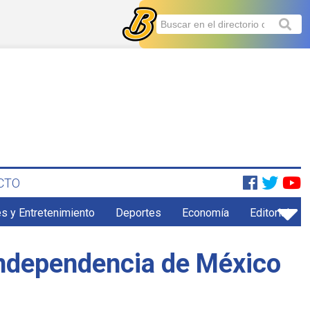
CTO
s y Entretenimiento
Deportes
Economía
Editorial
 Independencia de México