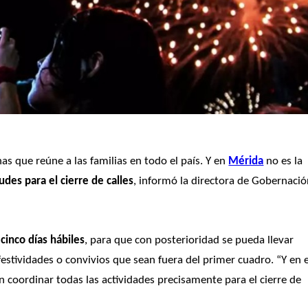
s que reúne a las familias en todo el país. Y en 
Mérida
 no es la 
udes para el cierre de calles
 cinco días hábiles
, para que con posterioridad se pueda llevar 
 festividades o convivios que sean fuera del primer cuadro. “Y en el
 coordinar todas las actividades precisamente para el cierre de 