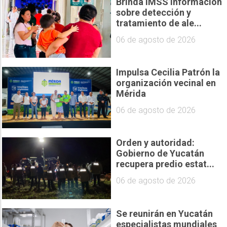
Brinda IMSS información
sobre detección y
tratamiento de ale...
06 de agosto de 2026
Impulsa Cecilia Patrón la
organización vecinal en
Mérida
06 de agosto de 2026
Orden y autoridad:
Gobierno de Yucatán
recupera predio estat...
06 de agosto de 2026
Se reunirán en Yucatán
especialistas mundiales