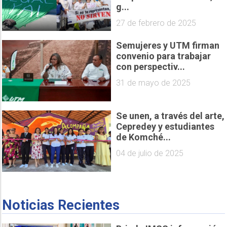
g...
27 de febrero de 2025
Semujeres y UTM firman
convenio para trabajar
con perspectiv...
31 de mayo de 2025
Se unen, a través del arte,
Cepredey y estudiantes
de Komché...
04 de julio de 2025
Noticias Recientes