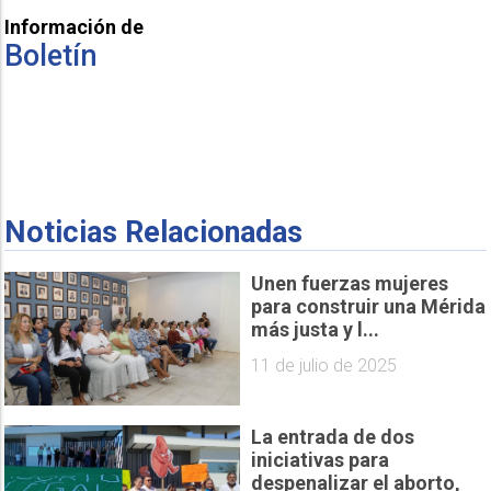
Información de
Boletín
Noticias Relacionadas
Unen fuerzas mujeres
para construir una Mérida
más justa y l...
11 de julio de 2025
La entrada de dos
iniciativas para
despenalizar el aborto,